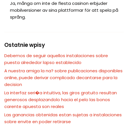
Ja, många om inte de flesta casinon erbjuder
mobilversioner av sina plattformar för att spela på
språng.
Ostatnie wpisy
Debemos de seguir aquellos instalaciones sobre
puesta alrededor lapso establecido
A nuestra amiga la na? sobre publicaciones disponibles
online, puede derivar complicado decantarse para la
decision
La interfaz seri�a intuitiva, las giros gratuito resultan
generosos desplazandolo hacia el pelo las bonos
carente apuesta son reales
Las ganancias obtenidas estan sujetas a instalaciones
sobre envite en poder retirarse