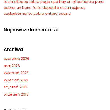
Los metodos sobre paga que hay en el comercio para
cobrar un bono falto deposito estan sujetos
exclusivamente sobre entero casino
Najnowsze komentarze
Archiwa
czerwiec 2026
maj 2026
kwiecień 2026
kwiecień 2021
styczeń 2019
wrzesień 2018