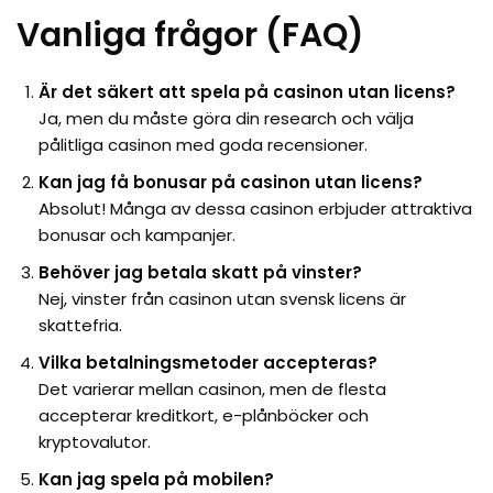
Vanliga frågor (FAQ)
Är det säkert att spela på casinon utan licens?
Ja, men du måste göra din research och välja
pålitliga casinon med goda recensioner.
Kan jag få bonusar på casinon utan licens?
Absolut! Många av dessa casinon erbjuder attraktiva
bonusar och kampanjer.
Behöver jag betala skatt på vinster?
Nej, vinster från casinon utan svensk licens är
skattefria.
Vilka betalningsmetoder accepteras?
Det varierar mellan casinon, men de flesta
accepterar kreditkort, e-plånböcker och
kryptovalutor.
Kan jag spela på mobilen?