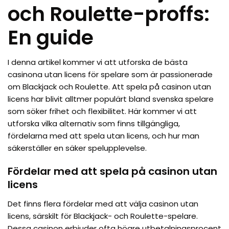
och Roulette-proffs:
En guide
I denna artikel kommer vi att utforska de bästa
casinona utan licens för spelare som är passionerade
om Blackjack och Roulette. Att spela på casinon utan
licens har blivit alltmer populärt bland svenska spelare
som söker frihet och flexibilitet. Här kommer vi att
utforska vilka alternativ som finns tillgängliga,
fördelarna med att spela utan licens, och hur man
säkerställer en säker spelupplevelse.
Fördelar med att spela på casinon utan
licens
Det finns flera fördelar med att välja casinon utan
licens, särskilt för Blackjack- och Roulette-spelare.
Dessa casinon erbjuder ofta högre utbetalningsprocent