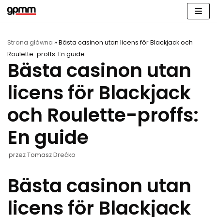
Przejdź
do
treści
Strona główna
»
Bästa casinon utan licens för Blackjack och
Roulette-proffs: En guide
Bästa casinon utan
licens för Blackjack
och Roulette-proffs:
En guide
przez
Tomasz Drećko
Bästa casinon utan
licens för Blackjack