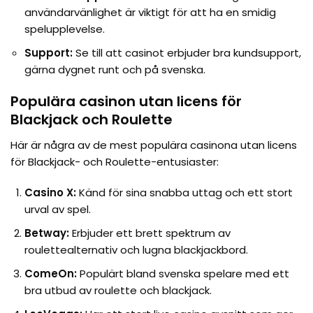
användarvänlighet är viktigt för att ha en smidig
spelupplevelse.
Support:
Se till att casinot erbjuder bra kundsupport,
gärna dygnet runt och på svenska.
Populära casinon utan licens för
Blackjack och Roulette
Här är några av de mest populära casinona utan licens
för Blackjack- och Roulette-entusiaster:
Casino X:
Känd för sina snabba uttag och ett stort
urval av spel.
Betway:
Erbjuder ett brett spektrum av
roulettealternativ och lugna blackjackbord.
ComeOn:
Populärt bland svenska spelare med ett
bra utbud av roulette och blackjack.