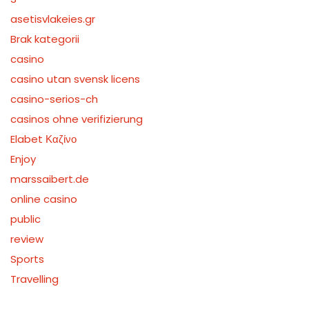
asetisvlakeies.gr
Brak kategorii
casino
casino utan svensk licens
casino-serios-ch
casinos ohne verifizierung
Elabet Καζίνο
Enjoy
marssaibert.de
online casino
public
review
Sports
Travelling