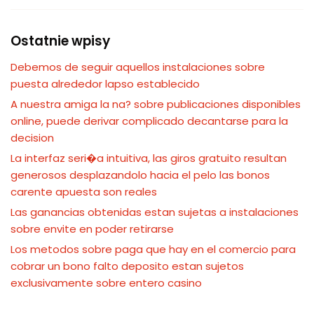
Ostatnie wpisy
Debemos de seguir aquellos instalaciones sobre
puesta alrededor lapso establecido
A nuestra amiga la na? sobre publicaciones disponibles
online, puede derivar complicado decantarse para la
decision
La interfaz seri�a intuitiva, las giros gratuito resultan
generosos desplazandolo hacia el pelo las bonos
carente apuesta son reales
Las ganancias obtenidas estan sujetas a instalaciones
sobre envite en poder retirarse
Los metodos sobre paga que hay en el comercio para
cobrar un bono falto deposito estan sujetos
exclusivamente sobre entero casino