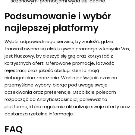
sezonowymi promocjami wyda się idealne.
Podsumowanie i wybór
najlepszej platformy
Wybór odpowiedniego serwisu, by znaleźć, gdzie
transmitowane są ekskluzywne promocje w kasynie Vox,
jest kluczowy, by cieszyć się grą oraz korzystać z
korzystnych ofert. Oferowane promocje, łatwość
rejestracji oraz jakość obsługi klienta mają
niebagatelne znaczenie. Warto poświęcić czas na
przemyślane wybory, biorąc pod uwagę swoje
oczekiwania oraz preferencje. Osobiście polecam
rozpocząć od AnalyticsCasino.pl, ponieważ to
platforma, która regularnie aktualizuje swoje oferty oraz
dostarcza rzetelne informacje.
FAQ