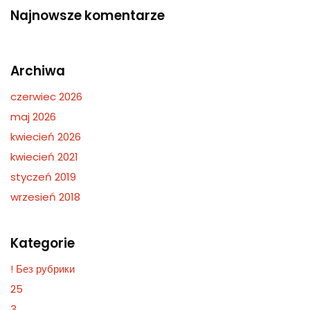
Najnowsze komentarze
Archiwa
czerwiec 2026
maj 2026
kwiecień 2026
kwiecień 2021
styczeń 2019
wrzesień 2018
Kategorie
! Без рубрики
25
3