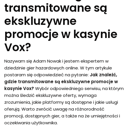
transmitowane są
ekskluzywne
promocje w kasynie
Vox?
Nazywam się Adam Nowak i jestem ekspertem w
dziedzinie gier hazardowych online. W tym artykule
postaram się odpowiedzieć na pytanie:
Jak znaleźć,
gdzie transmitowane są ekskluzywne promocje w
kasynie Vox?
Wybór odpowiedniego serwisu, na którym
można śledzić ekskluzywne oferty, wymaga
zrozumienia, jakie platformy są dostępne i jakie usługi
oferują. Warto zwrócić uwagę na różnorodność
promocji, dostępnych gier, a także na że umiejętności i
oczekiwania użytkownika.