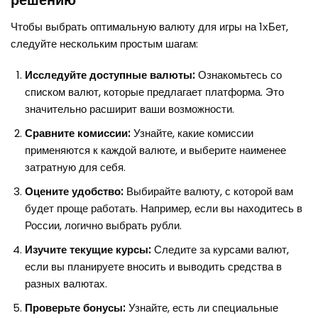
Чтобы выбрать оптимальную валюту для игры на 1хБет,
следуйте нескольким простым шагам:
Исследуйте доступные валюты:
Ознакомьтесь со
списком валют, которые предлагает платформа. Это
значительно расширит ваши возможности.
Сравните комиссии:
Узнайте, какие комиссии
применяются к каждой валюте, и выберите наименее
затратную для себя.
Оцените удобство:
Выбирайте валюту, с которой вам
будет проще работать. Например, если вы находитесь в
России, логично выбрать рубли.
Изучите текущие курсы:
Следите за курсами валют,
если вы планируете вносить и выводить средства в
разных валютах.
Проверьте бонусы:
Узнайте, есть ли специальные