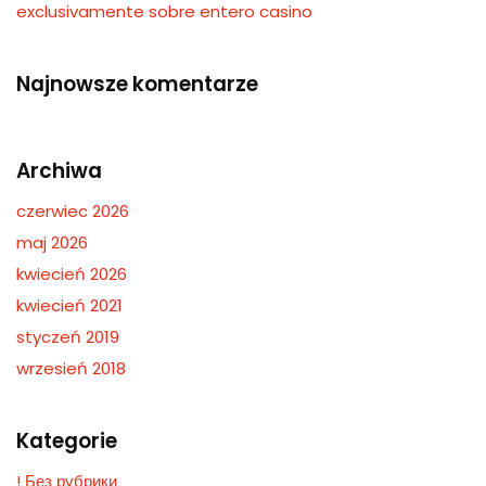
exclusivamente sobre entero casino
Najnowsze komentarze
Archiwa
czerwiec 2026
maj 2026
kwiecień 2026
kwiecień 2021
styczeń 2019
wrzesień 2018
Kategorie
! Без рубрики