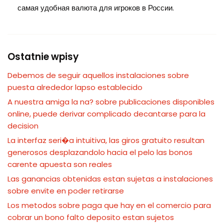
самая удобная валюта для игроков в России.
Ostatnie wpisy
Debemos de seguir aquellos instalaciones sobre
puesta alrededor lapso establecido
A nuestra amiga la na? sobre publicaciones disponibles
online, puede derivar complicado decantarse para la
decision
La interfaz seri�a intuitiva, las giros gratuito resultan
generosos desplazandolo hacia el pelo las bonos
carente apuesta son reales
Las ganancias obtenidas estan sujetas a instalaciones
sobre envite en poder retirarse
Los metodos sobre paga que hay en el comercio para
cobrar un bono falto deposito estan sujetos