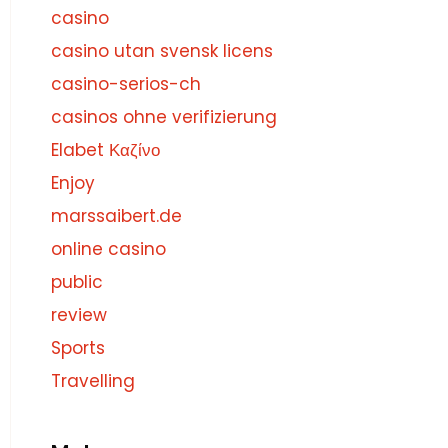
casino
casino utan svensk licens
casino-serios-ch
casinos ohne verifizierung
Elabet Καζίνο
Enjoy
marssaibert.de
online casino
public
review
Sports
Travelling