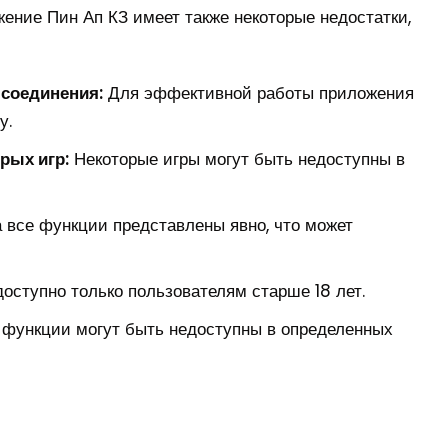
ение Пин Ап КЗ имеет также некоторые недостатки,
-соединения:
Для эффективной работы приложения
у.
рых игр:
Некоторые игры могут быть недоступны в
 все функции представлены явно, что может
ступно только пользователям старше 18 лет.
функции могут быть недоступны в определенных