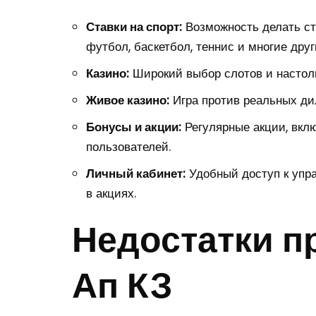
Ставки на спорт:
Возможность делать ст
футбол, баскетбол, теннис и многие друг
Казино:
Широкий выбор слотов и настоль
Живое казино:
Игра против реальных ди
Бонусы и акции:
Регулярные акции, вкл
пользователей.
Личный кабинет:
Удобный доступ к упра
в акциях.
Недостатки п
Ап КЗ