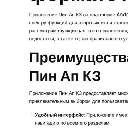
Приложение Пин Ап КЗ на платформе Andro
спектру функций для азартных игр и ставок
рассмотрим функционал этого приложения,
недостатки, а также то, как правильно его 
Преимуществ
Пин Ап КЗ
Приложение Пин Ап КЗ предоставляет множ
привлекательным выбором для пользовател
Удобный интерфейс:
Приложение имеет 
навигацию по всем его разделам.