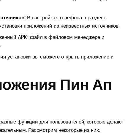
сточников:
В настройках телефона в разделе
установки приложений из неизвестных источников.
женный APK-файл в файловом менеджере и
.
я установки вы сможете открыть приложение и
ложения Пин Ап
разные функции для пользователей, которые делают
екательным. Рассмотрим некоторые из них: