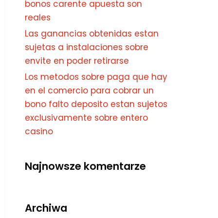
bonos carente apuesta son
reales
Las ganancias obtenidas estan
sujetas a instalaciones sobre
envite en poder retirarse
Los metodos sobre paga que hay
en el comercio para cobrar un
bono falto deposito estan sujetos
exclusivamente sobre entero
casino
Najnowsze komentarze
Archiwa