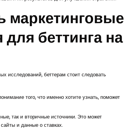
ь маркетинговые
 для беттинга на
ых исследований, беттерам стоит следовать
онимание того, что именно хотите узнать, поможет
ные, так и вторичные источники. Это может
сайты и данные о ставках.