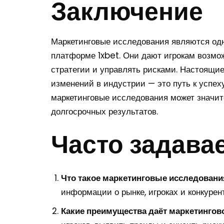
Заключение
Маркетинговые исследования являются одн
платформе 1xbet. Они дают игрокам возмо
стратегии и управлять рисками. Настоящие
изменений в индустрии — это путь к успех
маркетинговые исследования может значи
долгосрочных результатов.
Часто задав
Что такое маркетинговые исследования
информации о рынке, игроках и конкуре
Какие преимущества даёт маркетингов