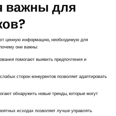
я важны для
ков?
яют ценную информацию, необходимую для
 почему они важны:
вания помогают выявить предпочтения и
слабых сторон конкурентов позволяет адаптировать
гают обнаружить новые тренды, которые могут
оятных исходах позволяет лучше управлять