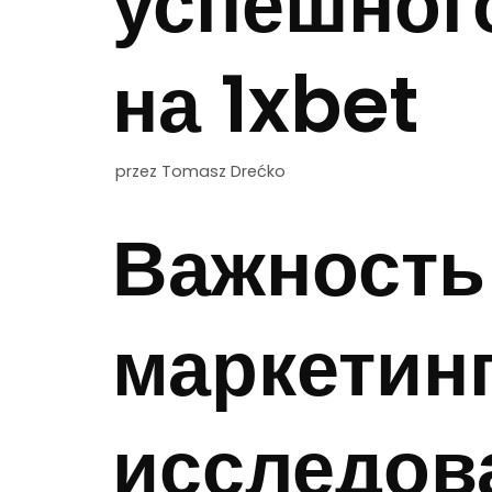
успешного
на 1xbet
przez
Tomasz Drećko
Важность
маркетин
исследов