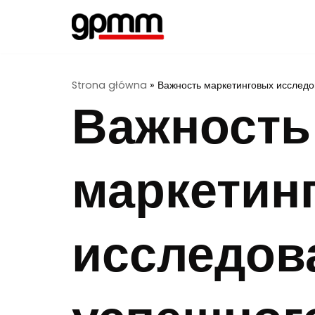
Przejdź
do
treści
Strona główna
»
Важность маркетинговых исследо
Важность
маркетин
исследов