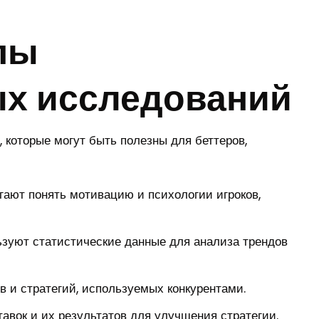
пы
ых исследований
 которые могут быть полезны для беттеров,
ают понять мотивацию и психологии игроков,
зуют статистические данные для анализа трендов
 и стратегий, используемых конкурентами.
вок и их результатов для улучшения стратегии.