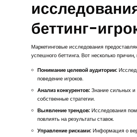
исследовани
беттинг-игро
Маркетинговые исследования предоставл
успешного беттинга. Вот несколько причин,
Понимание целевой аудитории:
Исследо
поведение игроков.
Анализ конкурентов:
Знание сильных и 
собственные стратегии.
Выявление трендов:
Исследования помо
повлиять на результаты ставок.
Управление рисками:
Информация о вер