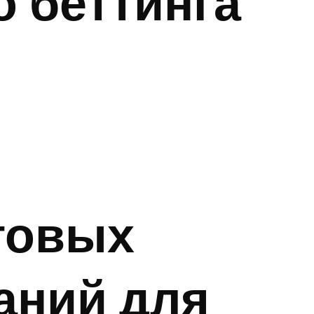
 беттинга
говых
аний для