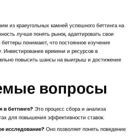
им из краеугольных камней успешного беттинга на
жность лучше понять рынок, адаптировать свои
 беттеры понимают, что постоянное изучение
у. Инвестирование времени и ресурсов в
тельно повысить шансы на выигрыш и достижение
аемые вопросы
 в беттинге?
Это процесс сбора и анализа
нтах для повышения эффективности ставок.
ое исследование?
Оно позволяет понять поведение