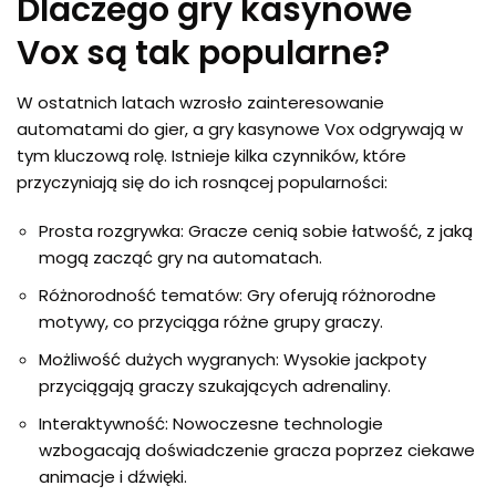
Dlaczego gry kasynowe
Vox są tak popularne?
W ostatnich latach wzrosło zainteresowanie
automatami do gier, a gry kasynowe Vox odgrywają w
tym kluczową rolę. Istnieje kilka czynników, które
przyczyniają się do ich rosnącej popularności:
Prosta rozgrywka: Gracze cenią sobie łatwość, z jaką
mogą zacząć gry na automatach.
Różnorodność tematów: Gry oferują różnorodne
motywy, co przyciąga różne grupy graczy.
Możliwość dużych wygranych: Wysokie jackpoty
przyciągają graczy szukających adrenaliny.
Interaktywność: Nowoczesne technologie
wzbogacają doświadczenie gracza poprzez ciekawe
animacje i dźwięki.