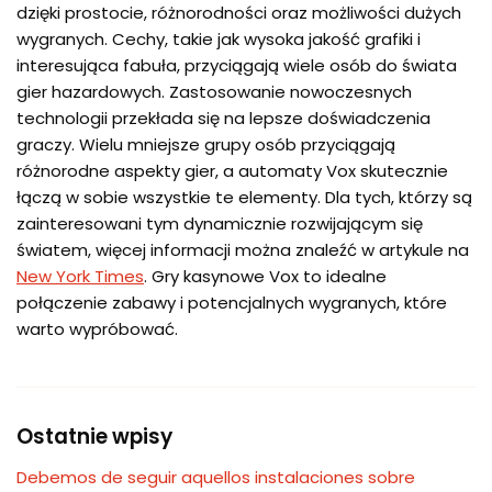
dzięki prostocie, różnorodności oraz możliwości dużych
wygranych. Cechy, takie jak wysoka jakość grafiki i
interesująca fabuła, przyciągają wiele osób do świata
gier hazardowych. Zastosowanie nowoczesnych
technologii przekłada się na lepsze doświadczenia
graczy. Wielu mniejsze grupy osób przyciągają
różnorodne aspekty gier, a automaty Vox skutecznie
łączą w sobie wszystkie te elementy. Dla tych, którzy są
zainteresowani tym dynamicznie rozwijającym się
światem, więcej informacji można znaleźć w artykule na
New York Times
. Gry kasynowe Vox to idealne
połączenie zabawy i potencjalnych wygranych, które
warto wypróbować.
Ostatnie wpisy
Debemos de seguir aquellos instalaciones sobre