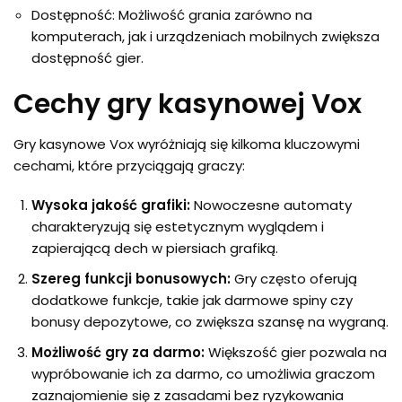
Dostępność: Możliwość grania zarówno na
komputerach, jak i urządzeniach mobilnych zwiększa
dostępność gier.
Cechy gry kasynowej Vox
Gry kasynowe Vox wyróżniają się kilkoma kluczowymi
cechami, które przyciągają graczy:
Wysoka jakość grafiki:
Nowoczesne automaty
charakteryzują się estetycznym wyglądem i
zapierającą dech w piersiach grafiką.
Szereg funkcji bonusowych:
Gry często oferują
dodatkowe funkcje, takie jak darmowe spiny czy
bonusy depozytowe, co zwiększa szansę na wygraną.
Możliwość gry za darmo:
Większość gier pozwala na
wypróbowanie ich za darmo, co umożliwia graczom
zaznajomienie się z zasadami bez ryzykowania