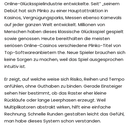
Online-Glücksspielindustrie entwickelte. Seit” „seinem
Debüt hat sich Plinko zu einer Hauptattraktion in
Kasinos, Vergnügungsparks, Messen ebenso Karnevals
auf jeder ganzen Welt entwickelt. Millionen von
Menschen haben dieses klassische Glücksspiel gespielt
sowie genossen. Heute bereithalten die meisten
seriösen Online-Casinos verschiedene Plinko-Titel von
Top-Softwareanbietern the. Neue Spieler brauchen sich
keine Sorgen zu machen, weil das Spiel ausgesprochen
intuitiv ist.
Er zeigt, auf welche weise sich Risiko, Reihen und Tempo
anfühlen, ohne Guthaben zu binden. Gerade Einsteiger
sehen hier bestimmt, ob das Raster eher kleine
Rückläufe oder lange Leerphasen erzeugt. Weil
Multiplikatoren abstrakt wirken, hilft eine einfache
Rechnung. Schnelle Runden gestalten leicht das Gefühl,
man habe dieses System schon verstanden.