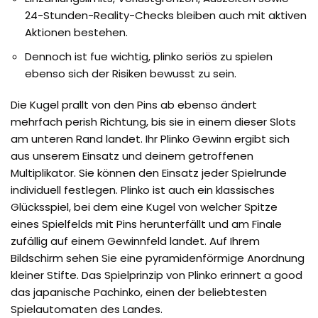
24-Stunden-Reality-Checks bleiben auch mit aktiven
Aktionen bestehen.
Dennoch ist fue wichtig, plinko seriös zu spielen
ebenso sich der Risiken bewusst zu sein.
Die Kugel prallt von den Pins ab ebenso ändert
mehrfach perish Richtung, bis sie in einem dieser Slots
am unteren Rand landet. Ihr Plinko Gewinn ergibt sich
aus unserem Einsatz und deinem getroffenen
Multiplikator. Sie können den Einsatz jeder Spielrunde
individuell festlegen. Plinko ist auch ein klassisches
Glücksspiel, bei dem eine Kugel von welcher Spitze
eines Spielfelds mit Pins herunterfällt und am Finale
zufällig auf einem Gewinnfeld landet. Auf Ihrem
Bildschirm sehen Sie eine pyramidenförmige Anordnung
kleiner Stifte. Das Spielprinzip von Plinko erinnert a good
das japanische Pachinko, einen der beliebtesten
Spielautomaten des Landes.