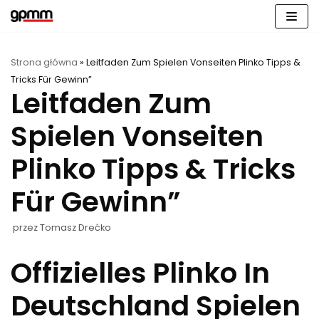
Przejdź
do
treści
Strona główna
»
Leitfaden Zum Spielen Vonseiten Plinko Tipps &
Tricks Für Gewinn”
Leitfaden Zum
Spielen Vonseiten
Plinko Tipps & Tricks
Für Gewinn”
przez
Tomasz Drećko
Offizielles Plinko In
Deutschland Spielen