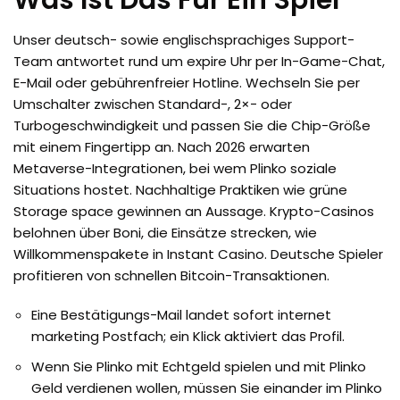
Was Ist Das Für Ein Spiel
Unser deutsch- sowie englischsprachiges Support-
Team antwortet rund um expire Uhr per In-Game-Chat,
E-Mail oder gebührenfreier Hotline. Wechseln Sie per
Umschalter zwischen Standard-, 2×- oder
Turbogeschwindigkeit und passen Sie die Chip-Größe
mit einem Fingertipp an. Nach 2026 erwarten
Metaverse-Integrationen, bei wem Plinko soziale
Situations hostet. Nachhaltige Praktiken wie grüne
Storage space gewinnen an Aussage. Krypto-Casinos
belohnen über Boni, die Einsätze strecken, wie
Willkommenspakete in Instant Casino. Deutsche Spieler
profitieren von schnellen Bitcoin-Transaktionen.
Eine Bestätigungs-Mail landet sofort internet
marketing Postfach; ein Klick aktiviert das Profil.
Wenn Sie Plinko mit Echtgeld spielen und mit Plinko
Geld verdienen wollen, müssen Sie einander im Plinko