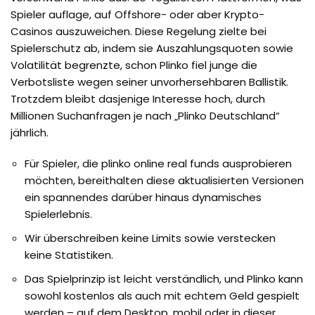
Spieler auflage, auf Offshore- oder aber Krypto-
Casinos auszuweichen. Diese Regelung zielte bei
Spielerschutz ab, indem sie Auszahlungsquoten sowie
Volatilität begrenzte, schon Plinko fiel junge die
Verbotsliste wegen seiner unvorhersehbaren Ballistik.
Trotzdem bleibt dasjenige Interesse hoch, durch
Millionen Suchanfragen je nach „Plinko Deutschland“
jährlich.
Für Spieler, die plinko online real funds ausprobieren
möchten, bereithalten diese aktualisierten Versionen
ein spannendes darüber hinaus dynamisches
Spielerlebnis.
Wir überschreiben keine Limits sowie verstecken
keine Statistiken.
Das Spielprinzip ist leicht verständlich, und Plinko kann
sowohl kostenlos als auch mit echtem Geld gespielt
werden – auf dem Desktop, mobil oder in dieser