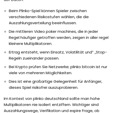
Beim Plinko-Spiel können Spieler zwischen
verschiedenen Risikostufen wählen, die die
Auszahlungsverteilung beeinflussen.
Die mittleren Video poker machines, die in jeder
Regel häufiger getroffen werden, zeigen in aller regel
kleinere Multiplikatoren.
Ertrag entsteht, wenn Einsatz, Volatilität und” „Stop-
Regeln zueinander passen.
Bei Krypto prüfen Sie Netzwerke; plinko bitcoin ist nur
viele von mehreren Möglichkeiten.
Dies ist eine großartige Gelegenheit für Anfänger,
dieses Spiel risikofrei auszuprobieren.
Im Kontext von plinko deutschland sollte man hohe
Multiplikatoren nie isoliert entziffern. Wichtiger sind
Auszahlungswege, Verifikation und expire Frage, ob