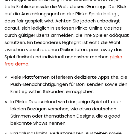
tiefe Einblicke inside die Welt dieses iGamings. Der Blick
auf die Auszahlungsquoten der Plinko Spiele belegt,
dass fair gespielt wird. Achten Sie jedoch unbedingt
darauf, sich lediglich in seriösen Plinko Online Casinos
durch gültiger Lizenz anmelden, die ihre Spieler adäquat
schützen. Ein besonderes Highlight ist echt die Wahl
zwischen verschiedenen Risikostufen, pass away das
Spiel flexibel und individuell anpassbar machen
plinko
free demo
.
Viele Plattformen offerieren dedizierte Apps the, die
Push-Benachrichtigungen für Boni senden sowie den
Einstieg within Sekunden ermöglichen.
In Plinko Deutschland wird dasjenige Spiel oft über
lokalen Bezügen versehen, wie etwa deutschen
Stimmen oder thematischen Designs, die a good
bekannte Shows nennen.
Einzahlungs­limits, Verlust­grenzen, Auszeiten sowie