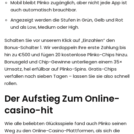
Mobil bleibt Plinko zugänglich, aber nicht jede App ist
auch automatisch brauchbar.
Angezeigt werden die Stufen in Grün, Gelb und Rot
und als Low, Medium oder High.
Schalten Sie vor unserem Klick auf „Einzahlen“ den
Bonus-Schalter 1. Wir verdoppeln Ihre erste Zahlung bis
hin zu €500 und fügen 20 kostenlose Plinko-Chips hinzu.
Bonusgeld und Chip-Gewinne unterliegen einem 35×
Umsatz, hel erfüllbar auf Plinko-Spins. Gratis-Chips
verfallen nach sieben Tagen – lassen Sie sie also schnell
rollen.
Der Aufstieg Zum Online-
casino-hit
Wie alle beliebten Glücksspiele fand auch Plinko seinen
Weg zu den Online-Casino-Plattformen, als sich die