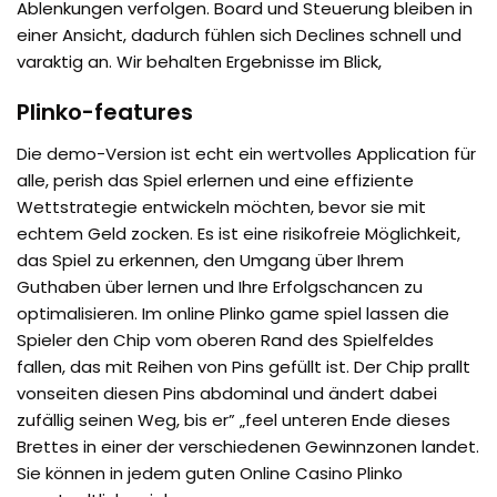
Ablenkungen verfolgen. Board und Steuerung bleiben in
einer Ansicht, dadurch fühlen sich Declines schnell und
varaktig an. Wir behalten Ergebnisse im Blick,
Plinko-features
Die demo-Version ist echt ein wertvolles Application für
alle, perish das Spiel erlernen und eine effiziente
Wettstrategie entwickeln möchten, bevor sie mit
echtem Geld zocken. Es ist eine risikofreie Möglichkeit,
das Spiel zu erkennen, den Umgang über Ihrem
Guthaben über lernen und Ihre Erfolgschancen zu
optimalisieren. Im online Plinko game spiel lassen die
Spieler den Chip vom oberen Rand des Spielfeldes
fallen, das mit Reihen von Pins gefüllt ist. Der Chip prallt
vonseiten diesen Pins abdominal und ändert dabei
zufällig seinen Weg, bis er” „feel unteren Ende dieses
Brettes in einer der verschiedenen Gewinnzonen landet.
Sie können in jedem guten Online Casino Plinko