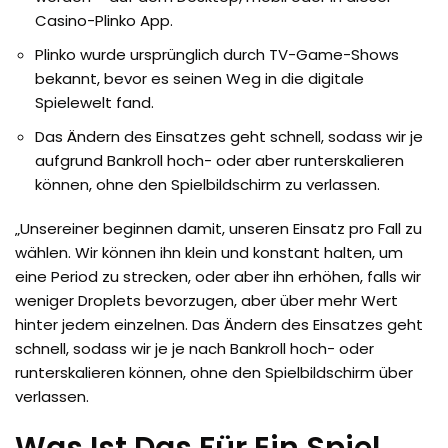
Casino-Plinko App.
Plinko wurde ursprünglich durch TV-Game-Shows
bekannt, bevor es seinen Weg in die digitale
Spielewelt fand.
Das Ändern des Einsatzes geht schnell, sodass wir je
aufgrund Bankroll hoch- oder aber runterskalieren
können, ohne den Spielbildschirm zu verlassen.
„Unsereiner beginnen damit, unseren Einsatz pro Fall zu
wählen. Wir können ihn klein und konstant halten, um
eine Period zu strecken, oder aber ihn erhöhen, falls wir
weniger Droplets bevorzugen, aber über mehr Wert
hinter jedem einzelnen. Das Ändern des Einsatzes geht
schnell, sodass wir je je nach Bankroll hoch- oder
runterskalieren können, ohne den Spielbildschirm über
verlassen.