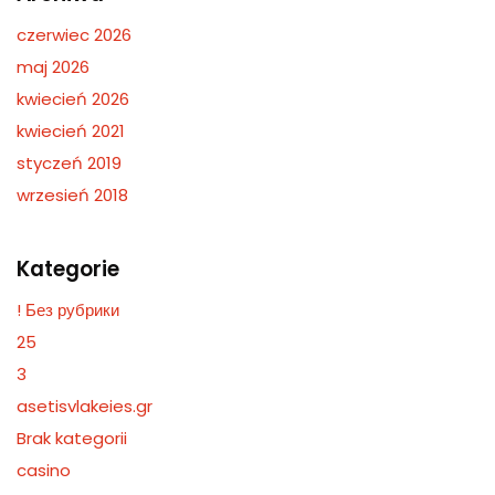
czerwiec 2026
maj 2026
kwiecień 2026
kwiecień 2021
styczeń 2019
wrzesień 2018
Kategorie
! Без рубрики
25
3
asetisvlakeies.gr
Brak kategorii
casino