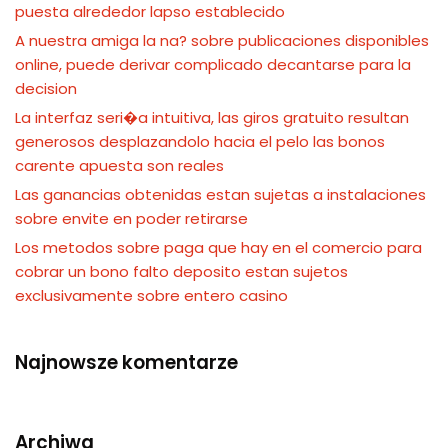
puesta alrededor lapso establecido
A nuestra amiga la na? sobre publicaciones disponibles
online, puede derivar complicado decantarse para la
decision
La interfaz seri�a intuitiva, las giros gratuito resultan
generosos desplazandolo hacia el pelo las bonos
carente apuesta son reales
Las ganancias obtenidas estan sujetas a instalaciones
sobre envite en poder retirarse
Los metodos sobre paga que hay en el comercio para
cobrar un bono falto deposito estan sujetos
exclusivamente sobre entero casino
Najnowsze komentarze
Archiwa