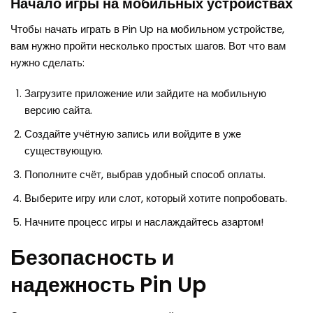
Начало игры на мобильных устройствах
Чтобы начать играть в Pin Up на мобильном устройстве,
вам нужно пройти несколько простых шагов. Вот что вам
нужно сделать:
Загрузите приложение или зайдите на мобильную
версию сайта.
Создайте учётную запись или войдите в уже
существующую.
Пополните счёт, выбрав удобный способ оплаты.
Выберите игру или слот, который хотите попробовать.
Начните процесс игры и наслаждайтесь азартом!
Безопасность и
надежность Pin Up