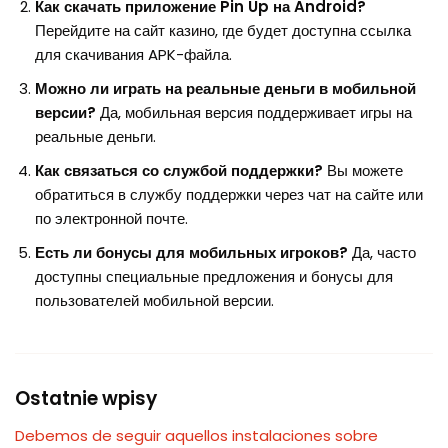
Как скачать приложение Pin Up на Android?
Перейдите на сайт казино, где будет доступна ссылка
для скачивания APK-файла.
Можно ли играть на реальные деньги в мобильной
версии?
Да, мобильная версия поддерживает игры на
реальные деньги.
Как связаться со службой поддержки?
Вы можете
обратиться в службу поддержки через чат на сайте или
по электронной почте.
Есть ли бонусы для мобильных игроков?
Да, часто
доступны специальные предложения и бонусы для
пользователей мобильной версии.
Ostatnie wpisy
Debemos de seguir aquellos instalaciones sobre