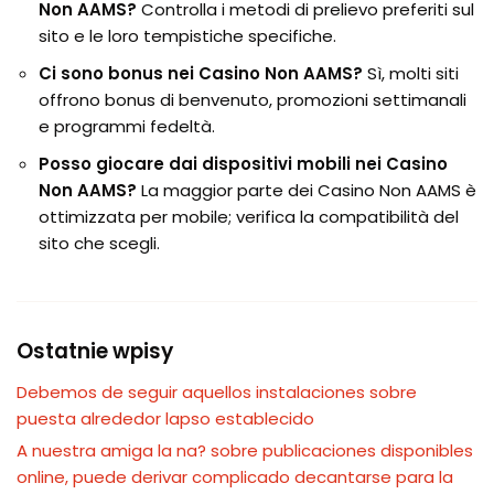
Non AAMS?
Controlla i metodi di prelievo preferiti sul
sito e le loro tempistiche specifiche.
Ci sono bonus nei Casino Non AAMS?
Sì, molti siti
offrono bonus di benvenuto, promozioni settimanali
e programmi fedeltà.
Posso giocare dai dispositivi mobili nei Casino
Non AAMS?
La maggior parte dei Casino Non AAMS è
ottimizzata per mobile; verifica la compatibilità del
sito che scegli.
Ostatnie wpisy
Debemos de seguir aquellos instalaciones sobre
puesta alrededor lapso establecido
A nuestra amiga la na? sobre publicaciones disponibles
online, puede derivar complicado decantarse para la