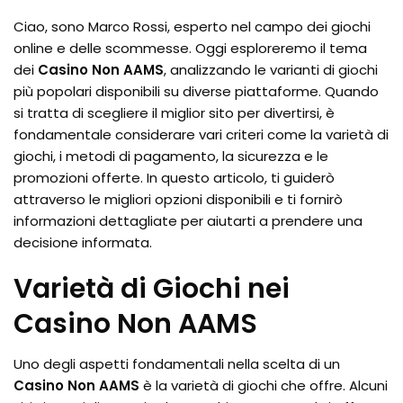
Ciao, sono Marco Rossi, esperto nel campo dei giochi
online e delle scommesse. Oggi esploreremo il tema
dei
Casino Non AAMS
, analizzando le varianti di giochi
più popolari disponibili su diverse piattaforme. Quando
si tratta di scegliere il miglior sito per divertirsi, è
fondamentale considerare vari criteri come la varietà di
giochi, i metodi di pagamento, la sicurezza e le
promozioni offerte. In questo articolo, ti guiderò
attraverso le migliori opzioni disponibili e ti fornirò
informazioni dettagliate per aiutarti a prendere una
decisione informata.
Varietà di Giochi nei
Casino Non AAMS
Uno degli aspetti fondamentali nella scelta di un
Casino Non AAMS
è la varietà di giochi che offre. Alcuni