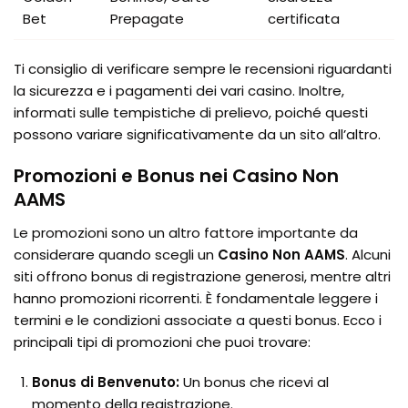
Bet
Prepagate
certificata
Ti consiglio di verificare sempre le recensioni riguardanti
la sicurezza e i pagamenti dei vari casino. Inoltre,
informati sulle tempistiche di prelievo, poiché questi
possono variare significativamente da un sito all’altro.
Promozioni e Bonus nei Casino Non
AAMS
Le promozioni sono un altro fattore importante da
considerare quando scegli un
Casino Non AAMS
. Alcuni
siti offrono bonus di registrazione generosi, mentre altri
hanno promozioni ricorrenti. È fondamentale leggere i
termini e le condizioni associate a questi bonus. Ecco i
principali tipi di promozioni che puoi trovare:
Bonus di Benvenuto:
Un bonus che ricevi al
momento della registrazione.