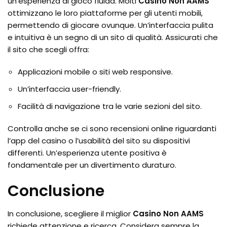
un’esperienza di gioco fluida. Molti
Casino Non AAMS
ottimizzano le loro piattaforme per gli utenti mobili,
permettendo di giocare ovunque. Un’interfaccia pulita
e intuitiva è un segno di un sito di qualità. Assicurati che
il sito che scegli offra:
Applicazioni mobile o siti web responsive.
Un’interfaccia user-friendly.
Facilità di navigazione tra le varie sezioni del sito.
Controlla anche se ci sono recensioni online riguardanti
l’app del casino o l’usabilità del sito su dispositivi
differenti. Un’esperienza utente positiva è
fondamentale per un divertimento duraturo.
Conclusione
In conclusione, scegliere il miglior
Casino Non AAMS
richiede attenzione e ricerca. Considera sempre la