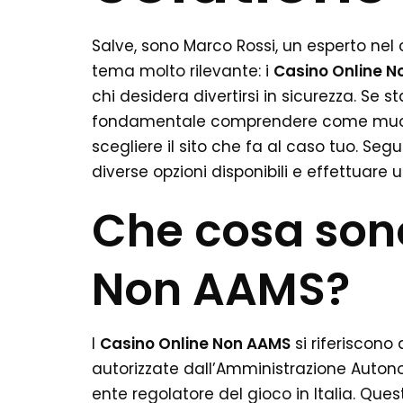
Salve, sono Marco Rossi, un esperto nel
tema molto rilevante: i
Casino Online 
chi desidera divertirsi in sicurezza. Se st
fondamentale comprendere come muove
scegliere il sito che fa al caso tuo. Seg
diverse opzioni disponibili e effettuare 
Che cosa sono
Non AAMS?
I
Casino Online Non AAMS
si riferiscono
autorizzate dall’Amministrazione Autono
ente regolatore del gioco in Italia. Ques