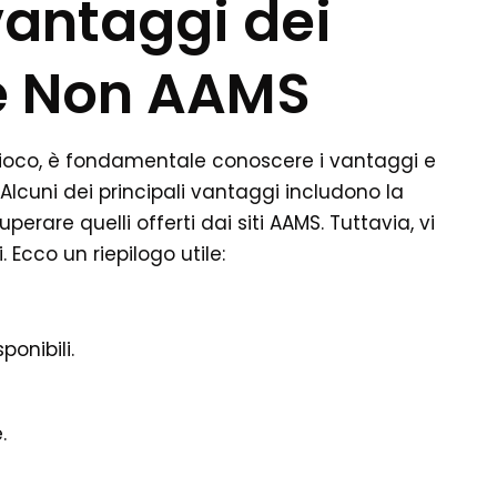
vantaggi dei
e Non AAMS
 gioco, è fondamentale conoscere i vantaggi e
. Alcuni dei principali vantaggi includono la
erare quelli offerti dai siti AAMS. Tuttavia, vi
 Ecco un riepilogo utile:
ponibili.
.