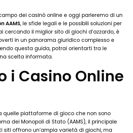
 campo dei casinò online e oggi parleremo di un
Non AAMS
, le sfide legali e le possibili soluzioni per
ai cercando il miglior sito di giochi d’azzardo, è
rti in un panorama giuridico complesso e
uendo questa guida, potrai orientarti tra le
una scelta informata.
 i Casino Online
 a quelle piattaforme di gioco che non sono
ma dei Monopoli di Stato (AAMS), il principale
ti siti offrono un’ampia varietà di giochi, ma