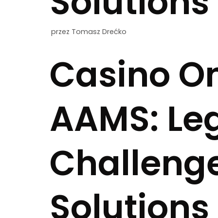
Solutions
przez
Tomasz Drećko
Casino On
AAMS: Le
Challeng
Solutions