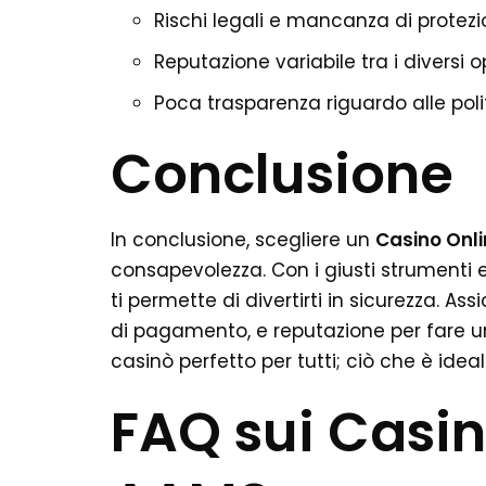
Rischi legali e mancanza di protezio
Reputazione variabile tra i diversi o
Poca trasparenza riguardo alle pol
Conclusione
In conclusione, scegliere un
Casino Onl
consapevolezza. Con i giusti strumenti 
ti permette di divertirti in sicurezza. Ass
di pagamento, e reputazione per fare u
casinò perfetto per tutti; ciò che è idea
FAQ sui Casi