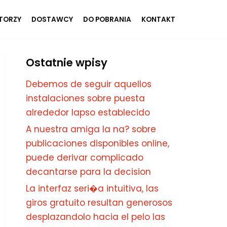
TORZY
DOSTAWCY
DO POBRANIA
KONTAKT
Ostatnie wpisy
Debemos de seguir aquellos
instalaciones sobre puesta
alrededor lapso establecido
A nuestra amiga la na? sobre
publicaciones disponibles online,
puede derivar complicado
decantarse para la decision
La interfaz seri�a intuitiva, las
giros gratuito resultan generosos
desplazandolo hacia el pelo las