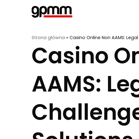
Przejdź
do
treści
Strona główna
»
Casino Online Non AAMS: Legal
Casino On
AAMS: Le
Challeng