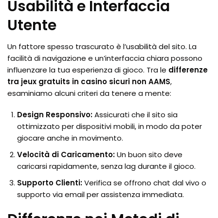
Usabilità e Interfaccia
Utente
Un fattore spesso trascurato è l’usabilità del sito. La
facilità di navigazione e un’interfaccia chiara possono
influenzare la tua esperienza di gioco. Tra le
differenze
tra jeux gratuits in casino sicuri non AAMS
,
esaminiamo alcuni criteri da tenere a mente:
Design Responsivo:
Assicurati che il sito sia
ottimizzato per dispositivi mobili, in modo da poter
giocare anche in movimento.
Velocità di Caricamento:
Un buon sito deve
caricarsi rapidamente, senza lag durante il gioco.
Supporto Clienti:
Verifica se offrono chat dal vivo o
supporto via email per assistenza immediata.