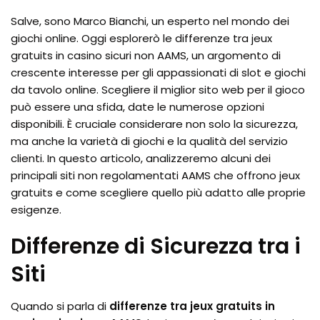
Salve, sono Marco Bianchi, un esperto nel mondo dei
giochi online. Oggi esplorerò le differenze tra jeux
gratuits in casino sicuri non AAMS, un argomento di
crescente interesse per gli appassionati di slot e giochi
da tavolo online. Scegliere il miglior sito web per il gioco
può essere una sfida, date le numerose opzioni
disponibili. È cruciale considerare non solo la sicurezza,
ma anche la varietà di giochi e la qualità del servizio
clienti. In questo articolo, analizzeremo alcuni dei
principali siti non regolamentati AAMS che offrono jeux
gratuits e come scegliere quello più adatto alle proprie
esigenze.
Differenze di Sicurezza tra i
Siti
Quando si parla di
differenze tra jeux gratuits in