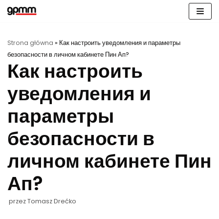
Przejdź
do
treści
Strona główna
»
Как настроить уведомления и параметры
безопасности в личном кабинете Пин Ап?
Как настроить
уведомления и
параметры
безопасности в
личном кабинете Пин
Ап?
przez
Tomasz Drećko