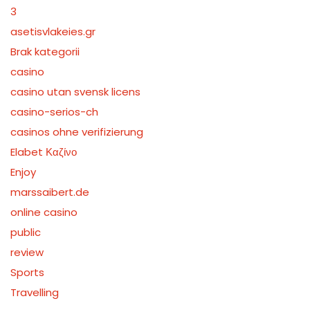
3
asetisvlakeies.gr
Brak kategorii
casino
casino utan svensk licens
casino-serios-ch
casinos ohne verifizierung
Elabet Καζίνο
Enjoy
marssaibert.de
online casino
public
review
Sports
Travelling