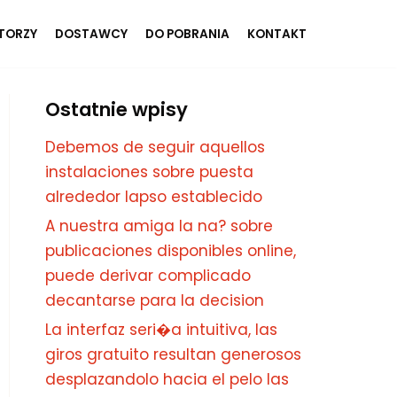
TORZY
DOSTAWCY
DO POBRANIA
KONTAKT
Ostatnie wpisy
Debemos de seguir aquellos
instalaciones sobre puesta
alrededor lapso establecido
A nuestra amiga la na? sobre
publicaciones disponibles online,
puede derivar complicado
decantarse para la decision
La interfaz seri�a intuitiva, las
giros gratuito resultan generosos
desplazandolo hacia el pelo las