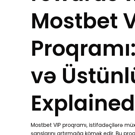
Mostbet V
Proqramı:
və Üstünl
Explained
Mostbet VIP proqramı, istifadəçilərə müx
şanslarını artırmağa kömək edir. Bu pro