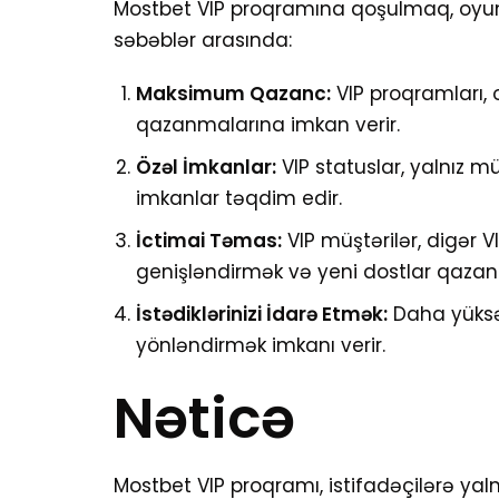
Mostbet VIP proqramına qoşulmaq, oyunçu
səbəblər arasında:
Maksimum Qazanc:
VIP proqramları,
qazanmalarına imkan verir.
Özəl İmkanlar:
VIP statuslar, yalnız
imkanlar təqdim edir.
İctimai Təmas:
VIP müştərilər, digər V
genişləndirmək və yeni dostlar qazan
İstədiklərinizi İdarə Etmək:
Daha yüksək
yönləndirmək imkanı verir.
Nəticə
Mostbet VIP proqramı, istifadəçilərə ya