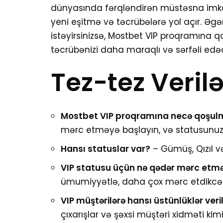
dünyasında fərqləndirən müstəsna imkanl
yeni eşitmə və təcrübələrə yol açır. Ə
istəyirsinizsə, Mostbet VIP proqramına
təcrübənizi daha maraqlı və sərfəli edə
Tez-tez Veril
Mostbet VIP proqramına necə qoşul
mərc etməyə başlayın, və statusunuzu
Hansı statuslar var?
– Gümüş, Qızıl və
VIP statusu üçün nə qədər mərc etm
ümumiyyətlə, daha çox mərc etdikcə d
VIP müştərilərə hansı üstünlüklər veril
çıxarışlar və şəxsi müştəri xidməti kimi