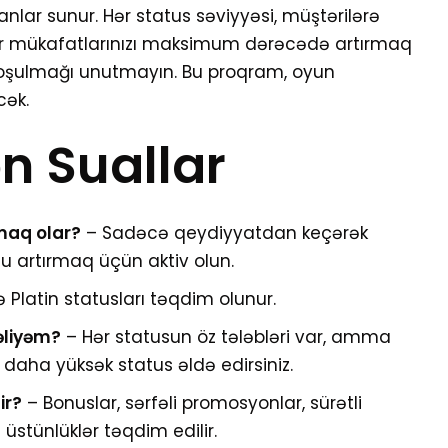
ar sunur. Hər status səviyyəsi, müştərilərə
gər mükafatlarınızı maksimum dərəcədə artırmaq
 qoşulmağı unutmayın. Bu proqram, oyun
cək.
ən Suallar
maq olar?
– Sadəcə qeydiyyatdan keçərək
 artırmaq üçün aktiv olun.
 Platin statusları təqdim olunur.
əliyəm?
– Hər statusun öz tələbləri var, amma
aha yüksək status əldə edirsiniz.
ir?
– Bonuslar, sərfəli promosyonlar, sürətli
 üstünlüklər təqdim edilir.