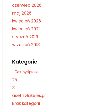
czerwiec 2026
maj 2026
kwiecień 2026
kwiecień 2021
styczeń 2019
wrzesień 2018
Kategorie
! Без рубрики
25
3
asetisvlakeies.gr
Brak kategorii