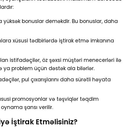
ardır:
a yüksək bonuslar deməkdir. Bu bonuslar, daha
nlara xüsusi tədbirlərdə iştirak etmə imkanına
lan istifadəçilər, öz şəxsi müştəri menecerləri ilə
ə ya problem üçün dəstək ala bilərlər.
adəçilər, pul çıxarışlarını daha sürətli həyata
xüsusi promosyonlar və təşviqlər təqdim
oynama şansı verilir.
ə İştirak Etməlisiniz?