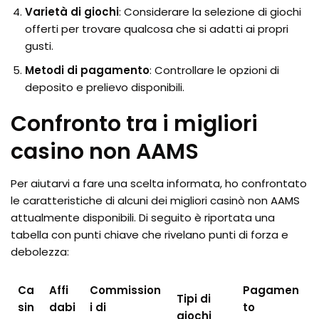
Varietà di giochi
: Considerare la selezione di giochi
offerti per trovare qualcosa che si adatti ai propri
gusti.
Metodi di pagamento
: Controllare le opzioni di
deposito e prelievo disponibili.
Confronto tra i migliori
casino non AAMS
Per aiutarvi a fare una scelta informata, ho confrontato
le caratteristiche di alcuni dei migliori casinò non AAMS
attualmente disponibili. Di seguito è riportata una
tabella con punti chiave che rivelano punti di forza e
debolezza:
Ca
Affi
Commission
Pagamen
Tipi di
sin
dabi
i di
to
giochi