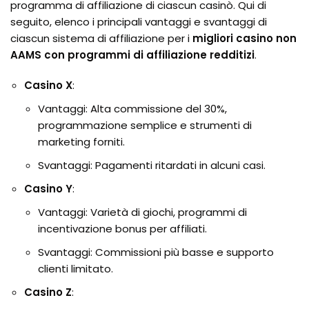
programma di affiliazione di ciascun casinò. Qui di
seguito, elenco i principali vantaggi e svantaggi di
ciascun sistema di affiliazione per i
migliori casino non
AAMS con programmi di affiliazione redditizi
.
Casino X
:
Vantaggi: Alta commissione del 30%,
programmazione semplice e strumenti di
marketing forniti.
Svantaggi: Pagamenti ritardati in alcuni casi.
Casino Y
:
Vantaggi: Varietà di giochi, programmi di
incentivazione bonus per affiliati.
Svantaggi: Commissioni più basse e supporto
clienti limitato.
Casino Z
: