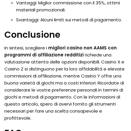
Vantaggi: Miglior commissione con il 35%, ottimi
materiali promozionali.
Svantaggi: Alcuni limiti sui metodi di pagamento.
Conclusione
In sintesi, scegliere i
migliori casino non AAMS con
programmi di affiliazione redditizi
richiede una
valutazione attenta delle opzioni disponibili. Casino X e
Casino Z si distinguono per la loro affidabilità e elevate
commissioni di affiliazione, mentre Casino Y offre una
buona varietà di giochi ma a costi inferiori. Ricordate di
considerare le vostre preferenze personali in termini di
giochi e metodi di pagamento. Con le informazioni di
questo articolo, spero di avervi fornito gli strumenti
necessari per fare una scelta consapevole e
profittevole.