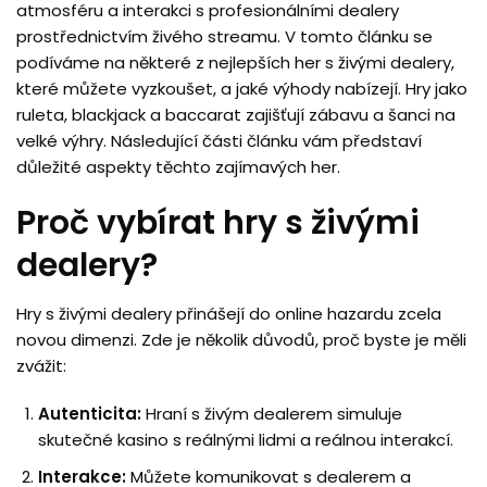
atmosféru a interakci s profesionálními dealery
prostřednictvím živého streamu. V tomto článku se
podíváme na některé z nejlepších her s živými dealery,
které můžete vyzkoušet, a jaké výhody nabízejí. Hry jako
ruleta, blackjack a baccarat zajišťují zábavu a šanci na
velké výhry. Následující části článku vám představí
důležité aspekty těchto zajímavých her.
Proč vybírat hry s živými
dealery?
Hry s živými dealery přinášejí do online hazardu zcela
novou dimenzi. Zde je několik důvodů, proč byste je měli
zvážit:
Autenticita:
Hraní s živým dealerem simuluje
skutečné kasino s reálnými lidmi a reálnou interakcí.
Interakce:
Můžete komunikovat s dealerem a