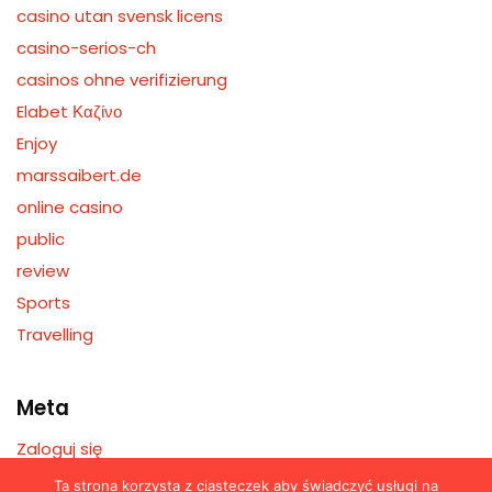
casino utan svensk licens
casino-serios-ch
casinos ohne verifizierung
Elabet Καζίνο
Enjoy
marssaibert.de
online casino
public
review
Sports
Travelling
Meta
Zaloguj się
Kanał wpisów
Ta strona korzysta z ciasteczek aby świadczyć usługi na