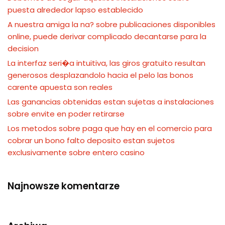
puesta alrededor lapso establecido
A nuestra amiga la na? sobre publicaciones disponibles
online, puede derivar complicado decantarse para la
decision
La interfaz seri�a intuitiva, las giros gratuito resultan
generosos desplazandolo hacia el pelo las bonos
carente apuesta son reales
Las ganancias obtenidas estan sujetas a instalaciones
sobre envite en poder retirarse
Los metodos sobre paga que hay en el comercio para
cobrar un bono falto deposito estan sujetos
exclusivamente sobre entero casino
Najnowsze komentarze