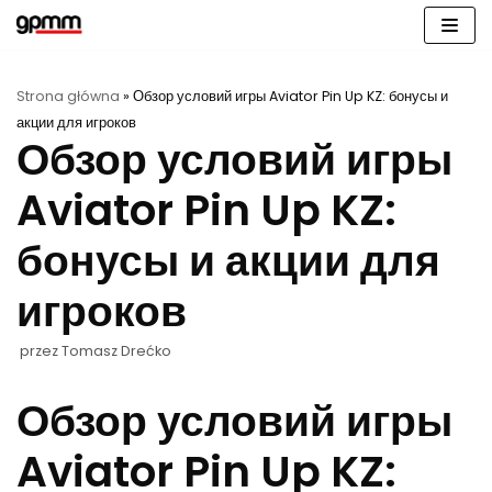
Przejdź
do
treści
Strona główna
»
Обзор условий игры Aviator Pin Up KZ: бонусы и
акции для игроков
Обзор условий игры
Aviator Pin Up KZ:
бонусы и акции для
игроков
przez
Tomasz Drećko
Обзор условий игры
Aviator Pin Up KZ: