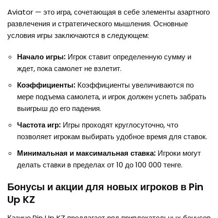
Aviator — это игра, сочетающая в себе элементы азартного
развлечения и стратегического мышления. Основные
условия игры заключаются в следующем:
Начало игры:
Игрок ставит определенную сумму и
ждет, пока самолет не взлетит.
Коэффициенты:
Коэффициенты увеличиваются по
мере подъема самолета, и игрок должен успеть забрать
выигрыш до его падения.
Частота игр:
Игры проходят круглосуточно, что
позволяет игрокам выбирать удобное время для ставок.
Минимальная и максимальная ставка:
Игроки могут
делать ставки в пределах от 10 до 100 000 тенге.
Бонусы и акции для новых игроков в Pin
Up KZ
Казино Pin Up KZ предлагает ряд привлекательных бонусов