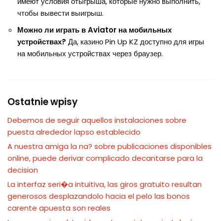
имеют условия отыгрыша, которые нужно выполнить,
чтобы вывести выигрыш.
Можно ли играть в Aviator на мобильных
устройствах?
Да, казино Pin Up KZ доступно для игры
на мобильных устройствах через браузер.
Ostatnie wpisy
Debemos de seguir aquellos instalaciones sobre
puesta alrededor lapso establecido
A nuestra amiga la na? sobre publicaciones disponibles
online, puede derivar complicado decantarse para la
decision
La interfaz seri�a intuitiva, las giros gratuito resultan
generosos desplazandolo hacia el pelo las bonos
carente apuesta son reales