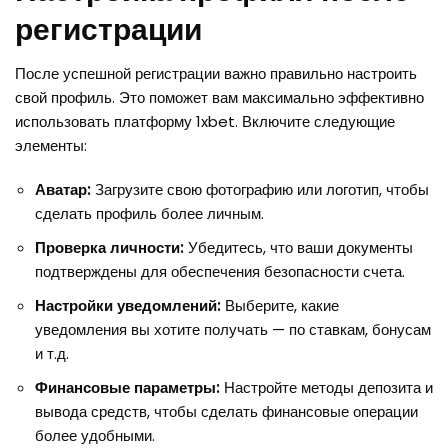
регистрации
После успешной регистрации важно правильно настроить
свой профиль. Это поможет вам максимально эффективно
использовать платформу 1xbet. Включите следующие
элементы:
Аватар:
Загрузите свою фотографию или логотип, чтобы
сделать профиль более личным.
Проверка личности:
Убедитесь, что ваши документы
подтверждены для обеспечения безопасности счета.
Настройки уведомлений:
Выберите, какие
уведомления вы хотите получать — по ставкам, бонусам
и т.д.
Финансовые параметры:
Настройте методы депозита и
вывода средств, чтобы сделать финансовые операции
более удобными.