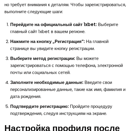
но требует внимания к деталям. Чтобы зарегистрироваться,
выполните следующие шаги:
Перейдите на официальный сайт 1xbet:
Выберите
главный сайт 1xbet в вашем регионе.
Нажмите на кнопку „Регистрация”:
На главной
странице вы увидите кнопку регистрации.
Выберите метод регистрации:
Вы можете
зарегистрироваться с помощью телефона, электронной
почты или социальных сетей.
Заполните необходимые данные:
Введите свои
персонализированные данные, такие как имя, фамилия и
дата рождения.
Подтвердите регистрацию:
Пройдите процедуру
подтверждения, следуя инструкциям на экране.
Настройка профиля после