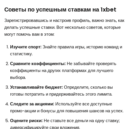
Советы по успешным ставкам на 1xbet
Зарегистрировавшись и настроив профиль, важно знать, как
делать успешные ставки. Вот несколько советов, которые
могут помочь вам в этом:
Изучите спорт:
Знайте правила игры, историю команд и
статистику.
Сравните коэффициенты:
Не забывайте проверять
коэффициенты на других платформах для лучшего
выбора.
Устанавливайте бюджет:
Определите, сколько вы
готовы потратить и придерживайтесь этого лимита.
Следите за акциями:
Используйте все доступные
промо-акции и бонусы для повышения шансов на успех.
Оцените риски:
Не ставьте все деньги на одну ставку;
диверсифицируйте свои вложения.