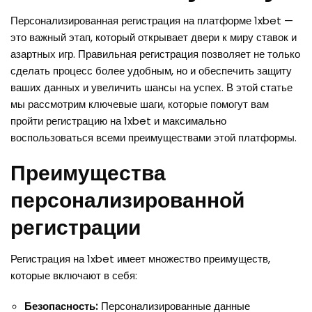
Персонализированная регистрация на платформе 1xbet —
это важный этап, который открывает двери к миру ставок и
азартных игр. Правильная регистрация позволяет не только
сделать процесс более удобным, но и обеспечить защиту
ваших данных и увеличить шансы на успех. В этой статье
мы рассмотрим ключевые шаги, которые помогут вам
пройти регистрацию на 1xbet и максимально
воспользоваться всеми преимуществами этой платформы.
Преимущества
персонализированной
регистрации
Регистрация на 1xbet имеет множество преимуществ,
которые включают в себя:
Безопасность:
Персонализированные данные