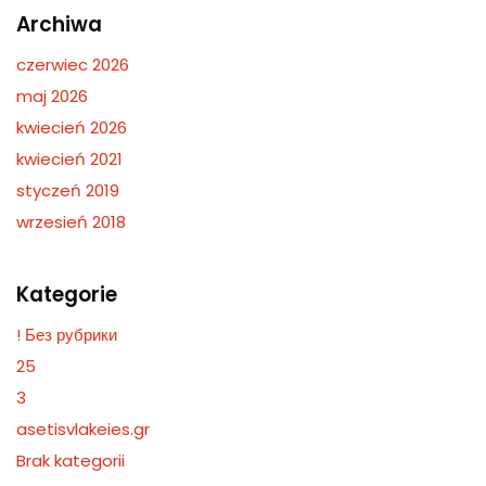
Archiwa
czerwiec 2026
maj 2026
kwiecień 2026
kwiecień 2021
styczeń 2019
wrzesień 2018
Kategorie
! Без рубрики
25
3
asetisvlakeies.gr
Brak kategorii