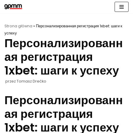
Przejdź
do
treści
Strona główna
»
Персонализированная регистрация 1xbet: шаги к
успеху
Персонализированн
ая регистрация
1xbet: шаги к успеху
przez
Tomasz Drećko
Персонализированн
ая регистрация
1xbet: шаги к успеху