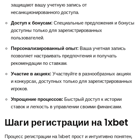
защищают вашу учетную запись от
несанкционированного доступа.
Доступ к бонусам:
Специальные предложения и бонусы
доступны только для зарегистрированных
пользователей.
Персонализированный опыт:
Ваша учетная запись
позволяет настраивать предпочтения и получать
рекомендации по ставкам.
Участие в акциях:
Участвуйте в разнообразных акциях
и конкурсах, доступных только для зарегистрированных
игроков.
Упрощение процессов:
Быстрый доступ к истории
ставок и легкость в управлении своими финансами.
Шаги регистрации на 1xbet
Процесс регистрации на 1xbet прост и интуитивно понятен,