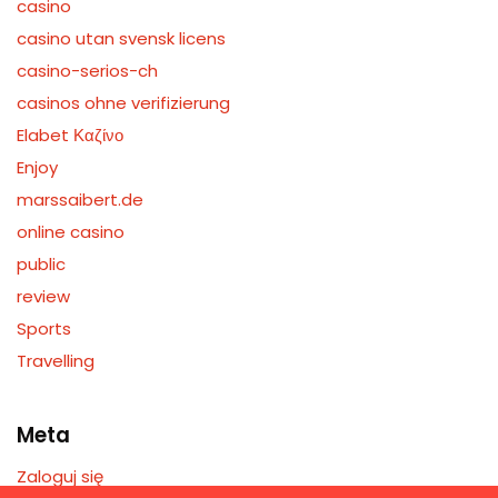
casino
casino utan svensk licens
casino-serios-ch
casinos ohne verifizierung
Elabet Καζίνο
Enjoy
marssaibert.de
online casino
public
review
Sports
Travelling
Meta
Zaloguj się