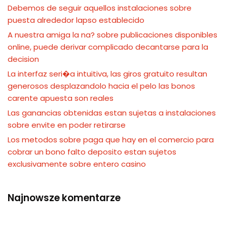
Debemos de seguir aquellos instalaciones sobre
puesta alrededor lapso establecido
A nuestra amiga la na? sobre publicaciones disponibles
online, puede derivar complicado decantarse para la
decision
La interfaz seri�a intuitiva, las giros gratuito resultan
generosos desplazandolo hacia el pelo las bonos
carente apuesta son reales
Las ganancias obtenidas estan sujetas a instalaciones
sobre envite en poder retirarse
Los metodos sobre paga que hay en el comercio para
cobrar un bono falto deposito estan sujetos
exclusivamente sobre entero casino
Najnowsze komentarze