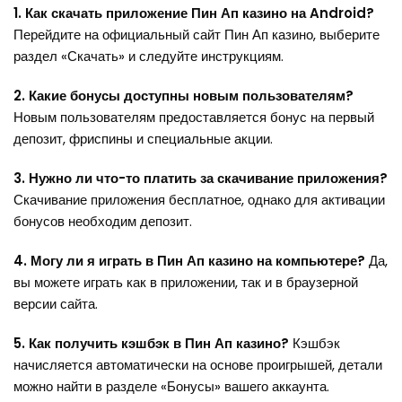
1. Как скачать приложение Пин Ап казино на Android?
Перейдите на официальный сайт Пин Ап казино, выберите
раздел «Скачать» и следуйте инструкциям.
2. Какие бонусы доступны новым пользователям?
Новым пользователям предоставляется бонус на первый
депозит, фриспины и специальные акции.
3. Нужно ли что-то платить за скачивание приложения?
Скачивание приложения бесплатное, однако для активации
бонусов необходим депозит.
4. Могу ли я играть в Пин Ап казино на компьютере?
Да,
вы можете играть как в приложении, так и в браузерной
версии сайта.
5. Как получить кэшбэк в Пин Ап казино?
Кэшбэк
начисляется автоматически на основе проигрышей, детали
можно найти в разделе «Бонусы» вашего аккаунта.