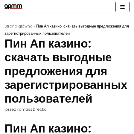
Przejdź
do
treści
Strona główna
»
Пин Ап казино: скачать выгодные предложения для
зарегистрированных пользователей
Пин Ап казино:
скачать выгодные
предложения для
зарегистрированных
пользователей
przez
Tomasz Drećko
Пин Ап казино: