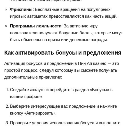
Фриспины:
Бесплатные вращения на популярных
игровых автоматах предоставляются как часть акций.
Программы лояльности:
За активную игру
пользователи получают бонусные баллы, которые могут
быть обменены на призы или денежные награды.
Как активировать бонусы и предложения
Активация бонусов и предложений в Пин Ап казино — это
простой процесс, следуя которому вы сможете получать
дополнительные привилегии:
Создайте аккаунт и перейдите в раздел «Бонусы» в
вашем профиле.
Выберите интересующее вас предложение и нажмите
кнопку «Активировать».
Проверьте условия использования бонуса и выполните