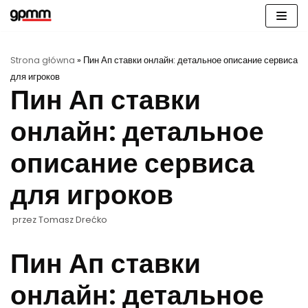
Przejdź
do
treści
Strona główna
»
Пин Ап ставки онлайн: детальное описание сервиса
для игроков
Пин Ап ставки
онлайн: детальное
описание сервиса
для игроков
przez
Tomasz Drećko
Пин Ап ставки
онлайн: детальное