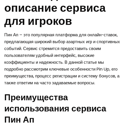
описание сервиса
для игроков
Пин Ап – это популярная платформа для онлайн-ставок,
предлагающая широкий выбор азартных игр и спортивных
событий. Сервис стремится предоставить своим
пользователям удобный интерфейс, высокие
коэффициенты и надежность. В данной статье мы
подробно рассмотрим ключевые особенности Pin Up, его
преимущества, процесс регистрации и систему бонусов, а
также ответим на часто задаваемые вопросы.
Преимущества
использования сервиса
Пин Ап