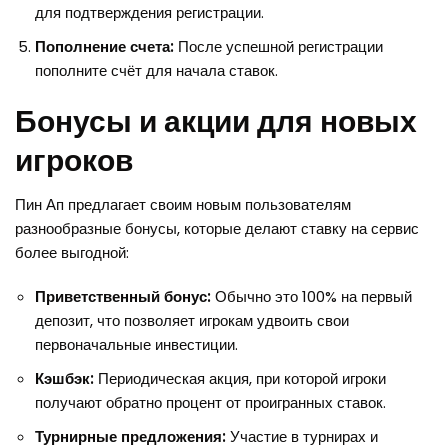
для подтверждения регистрации.
Пополнение счета:
После успешной регистрации
пополните счёт для начала ставок.
Бонусы и акции для новых
игроков
Пин Ап предлагает своим новым пользователям
разнообразные бонусы, которые делают ставку на сервис
более выгодной:
Приветственный бонус:
Обычно это 100% на первый
депозит, что позволяет игрокам удвоить свои
первоначальные инвестиции.
Кэшбэк:
Периодическая акция, при которой игроки
получают обратно процент от проигранных ставок.
Турнирные предложения:
Участие в турнирах и