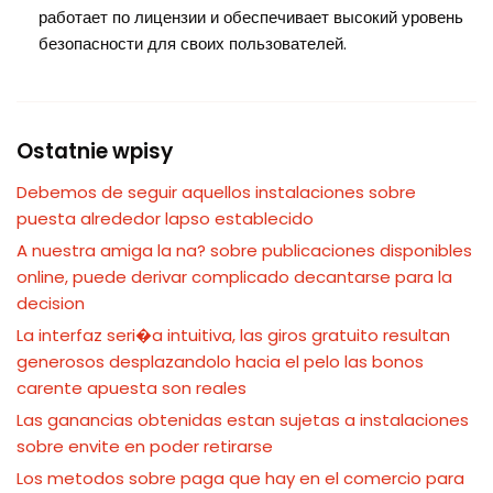
работает по лицензии и обеспечивает высокий уровень
безопасности для своих пользователей.
Ostatnie wpisy
Debemos de seguir aquellos instalaciones sobre
puesta alrededor lapso establecido
A nuestra amiga la na? sobre publicaciones disponibles
online, puede derivar complicado decantarse para la
decision
La interfaz seri�a intuitiva, las giros gratuito resultan
generosos desplazandolo hacia el pelo las bonos
carente apuesta son reales
Las ganancias obtenidas estan sujetas a instalaciones
sobre envite en poder retirarse
Los metodos sobre paga que hay en el comercio para