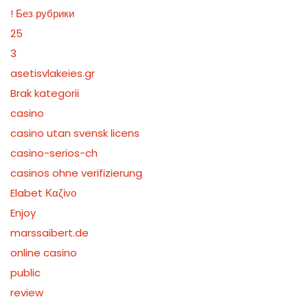
! Без рубрики
25
3
asetisvlakeies.gr
Brak kategorii
casino
casino utan svensk licens
casino-serios-ch
casinos ohne verifizierung
Elabet Καζίνο
Enjoy
marssaibert.de
online casino
public
review