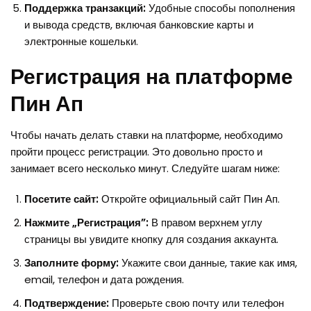
Поддержка транзакций:
Удобные способы пополнения
и вывода средств, включая банковские карты и
электронные кошельки.
Регистрация на платформе
Пин Ап
Чтобы начать делать ставки на платформе, необходимо
пройти процесс регистрации. Это довольно просто и
занимает всего несколько минут. Следуйте шагам ниже:
Посетите сайт:
Откройте официальный сайт Пин Ап.
Нажмите „Регистрация”:
В правом верхнем углу
страницы вы увидите кнопку для создания аккаунта.
Заполните форму:
Укажите свои данные, такие как имя,
email, телефон и дата рождения.
Подтверждение:
Проверьте свою почту или телефон