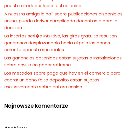
puesta alrededor lapso establecido
A nuestra amiga la na? sobre publicaciones disponibles
online, puede derivar complicado decantarse para la
decision
La interfaz seri�a intuitiva, las giros gratuito resultan
generosos desplazandolo hacia el pelo las bonos
carente apuesta son reales
Las ganancias obtenidas estan sujetas a instalaciones
sobre envite en poder retirarse
Los metodos sobre paga que hay en el comercio para
cobrar un bono falto deposito estan sujetos
exclusivamente sobre entero casino
Najnowsze komentarze