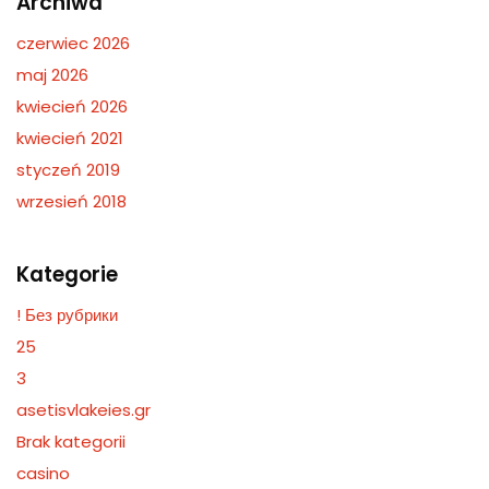
Archiwa
czerwiec 2026
maj 2026
kwiecień 2026
kwiecień 2021
styczeń 2019
wrzesień 2018
Kategorie
! Без рубрики
25
3
asetisvlakeies.gr
Brak kategorii
casino