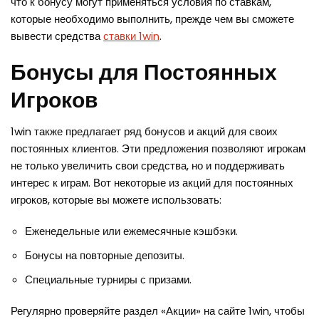
что к бонусу могут применяться условия по ставкам,
которые необходимо выполнить, прежде чем вы сможете
вывести средства
ставки 1win
.
Бонусы для Постоянных
Игроков
1win также предлагает ряд бонусов и акций для своих
постоянных клиентов. Эти предложения позволяют игрокам
не только увеличить свои средства, но и поддерживать
интерес к играм. Вот некоторые из акций для постоянных
игроков, которые вы можете использовать:
Еженедельные или ежемесячные кэшбэки.
Бонусы на повторные депозиты.
Специальные турниры с призами.
Регулярно проверяйте раздел «Акции» на сайте 1win, чтобы