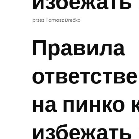
избежать
przez
Tomasz Drećko
Правила
ответств
на пинко 
избежать