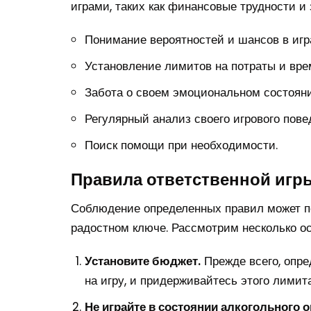
играми, таких как финансовые трудности 
Понимание вероятностей и шансов в игр
Установление лимитов на потраты и вре
Забота о своем эмоциональном состояни
Регулярный анализ своего игрового пове
Поиск помощи при необходимости.
Правила ответственной игры
Соблюдение определенных правил может по
радостном ключе. Рассмотрим несколько ос
Установите бюджет.
Прежде всего, опре
на игру, и придерживайтесь этого лимита
Не играйте в состоянии алкогольного 