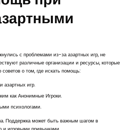
азартными
кнулись с проблемами из-за азартных игр, не
ствуют различные организации и ресурсы, которые
 советов о том, где искать помощь:
 азартных игр.
ким как Анонимные Игроки.
ыми психологами.
пна. Поддержка может быть важным шагом в
ю и игровыми привычками.