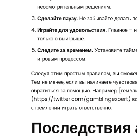
неосмотрительным решениям.
Сделайте паузу.
Не забывайте делать п
Играйте для удовольствия.
Главное – н
только о выигрыше.
Следите за временем.
Установите тайме
игровым процессом.
Следуя этим простым правилам, вы сможете
Тем не менее, если вы начинаете чувствов
обратиться за помощью. Например, [гембл
(https://twitter.com/gamblingexpert) все
стремлении играть ответственно.
Последствия 