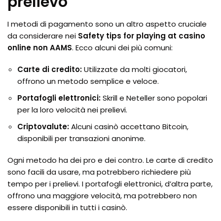
prelievo
I metodi di pagamento sono un altro aspetto cruciale
da considerare nei
Safety tips for playing at casino
online non AAMS
. Ecco alcuni dei più comuni:
Carte di credito:
Utilizzate da molti giocatori,
offrono un metodo semplice e veloce.
Portafogli elettronici:
Skrill e Neteller sono popolari
per la loro velocità nei prelievi.
Criptovalute:
Alcuni casinò accettano Bitcoin,
disponibili per transazioni anonime.
Ogni metodo ha dei pro e dei contro. Le carte di credito
sono facili da usare, ma potrebbero richiedere più
tempo per i prelievi. I portafogli elettronici, d’altra parte,
offrono una maggiore velocità, ma potrebbero non
essere disponibili in tutti i casinò.