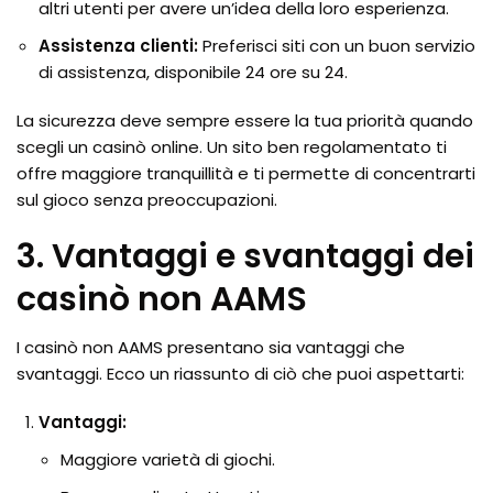
altri utenti per avere un’idea della loro esperienza.
Assistenza clienti:
Preferisci siti con un buon servizio
di assistenza, disponibile 24 ore su 24.
La sicurezza deve sempre essere la tua priorità quando
scegli un casinò online. Un sito ben regolamentato ti
offre maggiore tranquillità e ti permette di concentrarti
sul gioco senza preoccupazioni.
3. Vantaggi e svantaggi dei
casinò non AAMS
I casinò non AAMS presentano sia vantaggi che
svantaggi. Ecco un riassunto di ciò che puoi aspettarti:
Vantaggi:
Maggiore varietà di giochi.