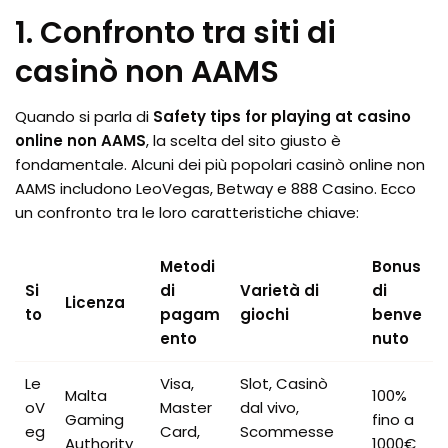
1. Confronto tra siti di
casinò non AAMS
Quando si parla di
Safety tips for playing at casino
online non AAMS
, la scelta del sito giusto è
fondamentale. Alcuni dei più popolari casinò online non
AAMS includono LeoVegas, Betway e 888 Casino. Ecco
un confronto tra le loro caratteristiche chiave:
Metodi
Bonus
Si
di
Varietà di
di
Licenza
to
pagam
giochi
benve
ento
nuto
Le
Visa,
Slot, Casinò
Malta
100%
oV
Master
dal vivo,
Gaming
fino a
eg
Card,
Scommesse
Authority
1000€