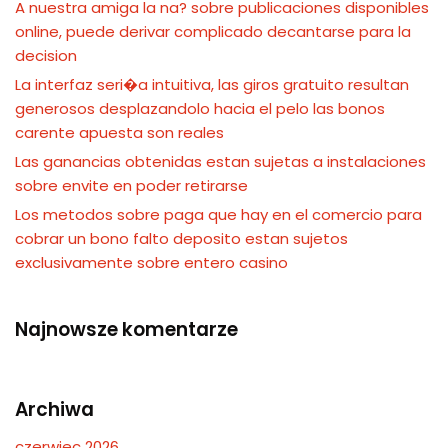
A nuestra amiga la na? sobre publicaciones disponibles
online, puede derivar complicado decantarse para la
decision
La interfaz seri�a intuitiva, las giros gratuito resultan
generosos desplazandolo hacia el pelo las bonos
carente apuesta son reales
Las ganancias obtenidas estan sujetas a instalaciones
sobre envite en poder retirarse
Los metodos sobre paga que hay en el comercio para
cobrar un bono falto deposito estan sujetos
exclusivamente sobre entero casino
Najnowsze komentarze
Archiwa
czerwiec 2026