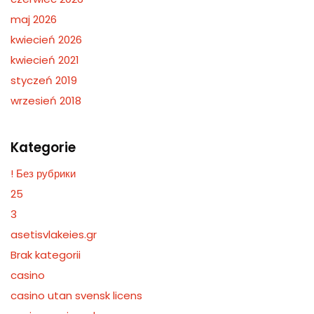
maj 2026
kwiecień 2026
kwiecień 2021
styczeń 2019
wrzesień 2018
Kategorie
! Без рубрики
25
3
asetisvlakeies.gr
Brak kategorii
casino
casino utan svensk licens