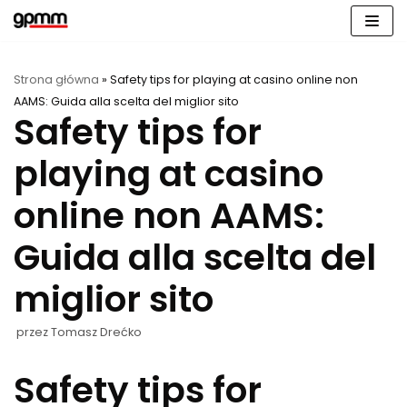
Przejdź
do
treści
Strona główna
»
Safety tips for playing at casino online non
AAMS: Guida alla scelta del miglior sito
Safety tips for
playing at casino
online non AAMS:
Guida alla scelta del
miglior sito
przez
Tomasz Drećko
Safety tips for