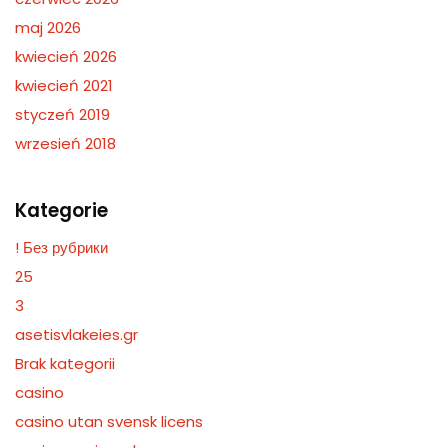
maj 2026
kwiecień 2026
kwiecień 2021
styczeń 2019
wrzesień 2018
Kategorie
! Без рубрики
25
3
asetisvlakeies.gr
Brak kategorii
casino
casino utan svensk licens