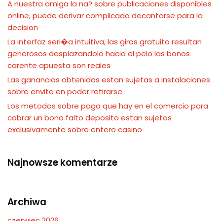
A nuestra amiga la na? sobre publicaciones disponibles
online, puede derivar complicado decantarse para la
decision
La interfaz seri�a intuitiva, las giros gratuito resultan
generosos desplazandolo hacia el pelo las bonos
carente apuesta son reales
Las ganancias obtenidas estan sujetas a instalaciones
sobre envite en poder retirarse
Los metodos sobre paga que hay en el comercio para
cobrar un bono falto deposito estan sujetos
exclusivamente sobre entero casino
Najnowsze komentarze
Archiwa
czerwiec 2026