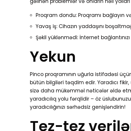
gəlinən problemlər və onların həll yollar
Proqram dondu: Proqramı bağlayın və
Yavaş iş: Cihazın yaddaşını boşaltmağ
Şəkil yüklənmədi: İnternet bağlantınızı 
Yekun
Pinco proqramının uğurla istifadəsi üçü
bütün bilgiləri təqdim edir. Yaradıcı fik
sizə daha mükəmməl nəticələr əldə etm
yaradıcılıq yolu fərqlidir – öz üslubunu
yaradıcılığınızı sərhədsiz genişləndirin!
Tez-tez veril