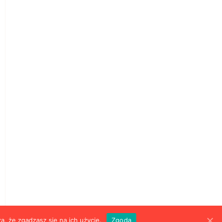
a, że zgadzasz się na ich użycie.
Zgoda