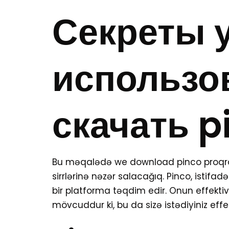
Секреты 
использо
скачать p
Bu məqalədə we download pinco proqram
sirrlərinə nəzər salacağıq. Pinco, istifa
bir platforma təqdim edir. Onun effektiv
mövcuddur ki, bu da sizə istədiyiniz eff