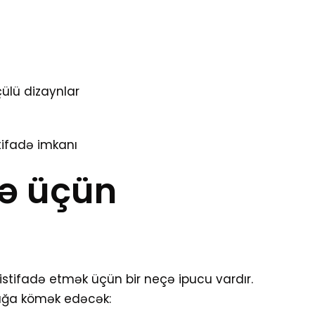
ülü dizaynlar
tifadə imkanı
də üçün
tifadə etmək üçün bir neçə ipucu vardır.
mağa kömək edəcək: