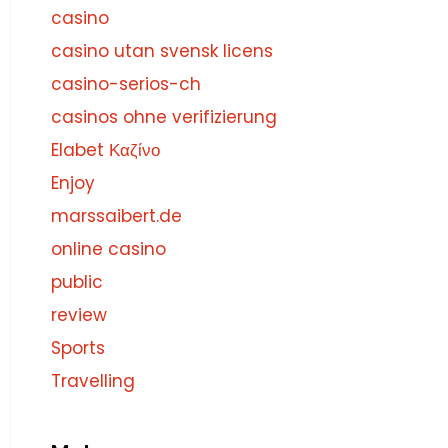
casino
casino utan svensk licens
casino-serios-ch
casinos ohne verifizierung
Elabet Καζίνο
Enjoy
marssaibert.de
online casino
public
review
Sports
Travelling