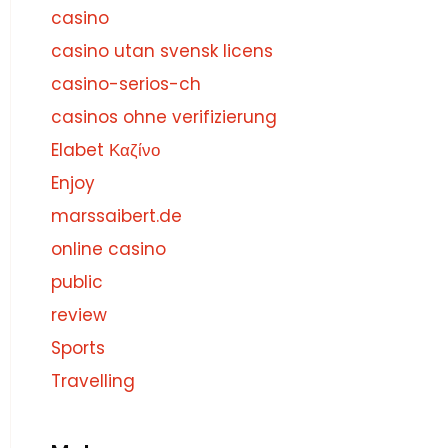
casino
casino utan svensk licens
casino-serios-ch
casinos ohne verifizierung
Elabet Καζίνο
Enjoy
marssaibert.de
online casino
public
review
Sports
Travelling