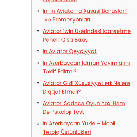
In-in Aviator-a Xüsusi Bonusları”
„və Promosyonları
Aviator 1win Üzərindəki Idarəetmə
Paneli: Qısa Baxış
In Aviator Qeydiyyat
In Azerbaycan Idman Yayımlarını
Təklif Edirmi?
Aviator Gizli Xüsusiyyətləri: Nələrə
Diqqət Etməli?
Aviator: Sadəcə Oyun Yox, Həm
Də Psixoloji Test
In Azerbaycan Yukle – Mobil
Tətbiq Üstünlükləri