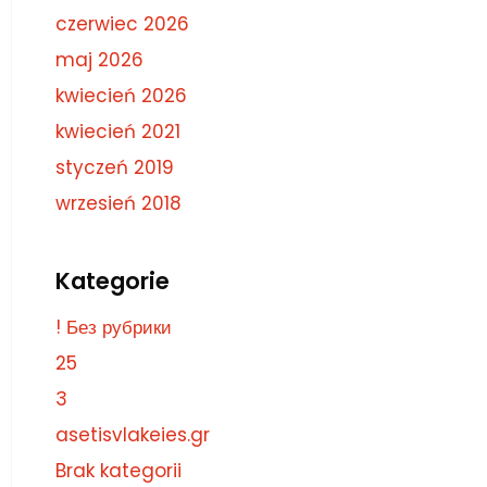
czerwiec 2026
maj 2026
kwiecień 2026
kwiecień 2021
styczeń 2019
wrzesień 2018
Kategorie
! Без рубрики
25
3
asetisvlakeies.gr
Brak kategorii