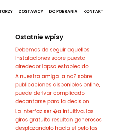
TORZY
DOSTAWCY
DO POBRANIA
KONTAKT
Ostatnie wpisy
Debemos de seguir aquellos
instalaciones sobre puesta
alrededor lapso establecido
A nuestra amiga la na? sobre
publicaciones disponibles online,
puede derivar complicado
decantarse para la decision
La interfaz seri�a intuitiva, las
giros gratuito resultan generosos
desplazandolo hacia el pelo las