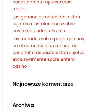
bonos carente apuesta son
reales
Las ganancias obtenidas estan
sujetas a instalaciones sobre
envite en poder retirarse
Los metodos sobre paga que hay
en el comercio para cobrar un
bono falto deposito estan sujetos
exclusivamente sobre entero
casino
Najnowsze komentarze
Archiwa