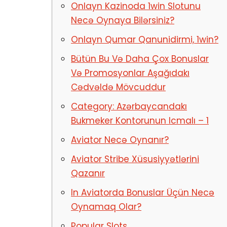
Onlayn Kazinoda 1win Slotunu
Necə Oynaya Bilərsiniz?
Onlayn Qumar Qanunidirmi, 1win?
Bütün Bu Və Daha Çox Bonuslar
Və Promosyonlar Aşağıdakı
Cədvəldə Mövcuddur
Category: Azərbaycandakı
Bukmeker Kontorunun Icmalı – 1
Aviator Necə Oynanır?
Aviator Stribe Xüsusiyyətlərini
Qazanır
In Aviatorda Bonuslar Üçün Necə
Oynamaq Olar?
Popular Slots