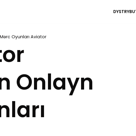
DYSTRYBU
 Mərc Oyunları Aviator
tor
an Onlayn
ları