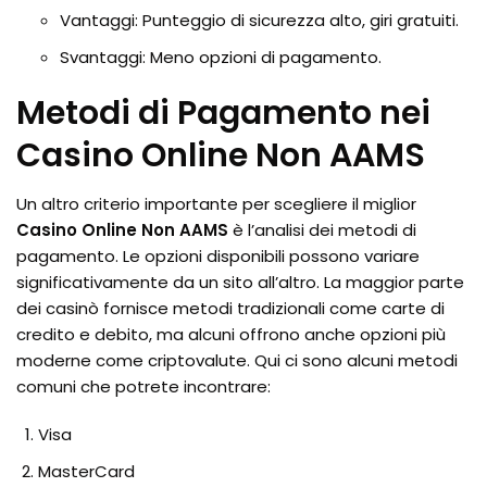
Vantaggi: Punteggio di sicurezza alto, giri gratuiti.
Svantaggi: Meno opzioni di pagamento.
Metodi di Pagamento nei
Casino Online Non AAMS
Un altro criterio importante per scegliere il miglior
Casino Online Non AAMS
è l’analisi dei metodi di
pagamento. Le opzioni disponibili possono variare
significativamente da un sito all’altro. La maggior parte
dei casinò fornisce metodi tradizionali come carte di
credito e debito, ma alcuni offrono anche opzioni più
moderne come criptovalute. Qui ci sono alcuni metodi
comuni che potrete incontrare:
Visa
MasterCard