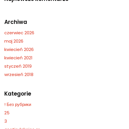
Archiwa
czerwiec 2026
maj 2026
kwiecień 2026
kwiecień 2021
styczeń 2019
wrzesień 2018
Kategorie
! Без рубрики
25
3