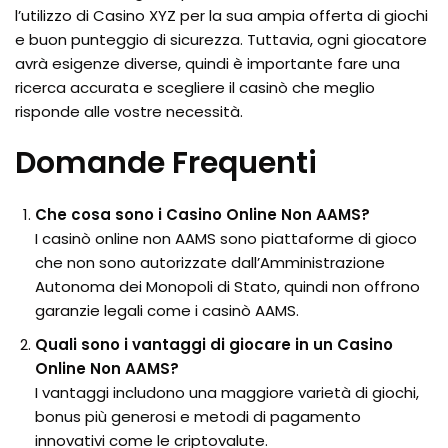
l’utilizzo di Casino XYZ per la sua ampia offerta di giochi
e buon punteggio di sicurezza. Tuttavia, ogni giocatore
avrà esigenze diverse, quindi è importante fare una
ricerca accurata e scegliere il casinò che meglio
risponde alle vostre necessità.
Domande Frequenti
Che cosa sono i Casino Online Non AAMS?
I casinò online non AAMS sono piattaforme di gioco
che non sono autorizzate dall’Amministrazione
Autonoma dei Monopoli di Stato, quindi non offrono
garanzie legali come i casinò AAMS.
Quali sono i vantaggi di giocare in un Casino
Online Non AAMS?
I vantaggi includono una maggiore varietà di giochi,
bonus più generosi e metodi di pagamento
innovativi come le criptovalute.