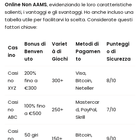
Online Non AAMS
, evidenziando le loro caratteristiche
salienti, i vantaggi e gli svantaggi. Ho anche incluso una
tabella utile per facilitarvi la scelta. Considerate questi
fattori chiave:
Bonus di
Variet
Metodi di
Punteggi
Cas
Benven
à di
Pagamen
o di
ino
uto
Giochi
to
Sicurezza
Casi
200%
Visa,
no
fino a
300+
Bitcoin,
8/10
XYZ
€300
Neteller
Casi
Mastercar
100% fino
no
250+
d, PayPal,
7/10
a €500
ABC
Skrill
Casi
50 giri
Bitcoin,
no
150+
9/10