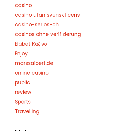
casino
casino utan svensk licens
casino-serios-ch
casinos ohne verifizierung
Elabet Καζίνο
Enjoy
marssaibert.de
online casino
public
review
Sports
Travelling