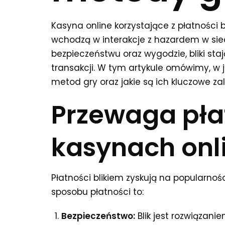
Kasyna online korzystające z płatności b
wchodzą w interakcje z hazardem w sie
bezpieczeństwu oraz wygodzie, bliki s
transakcji. W tym artykule omówimy, w j
metod gry oraz jakie są ich kluczowe zal
Przewaga pła
kasynach onl
Płatności blikiem zyskują na popularnoś
sposobu płatności to:
Bezpieczeństwo:
Blik jest rozwiązani