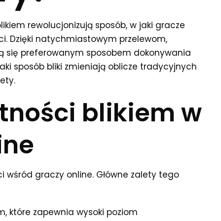
likiem rewolucjonizują sposób, w jaki gracze
ci. Dzięki natychmiastowym przelewom,
tają się preferowanym sposobem dokonywania
aki sposób bliki zmieniają oblicze tradycyjnych
ety.
tności blikiem w
ine
ci wśród graczy online. Główne zalety tego
em, które zapewnia wysoki poziom