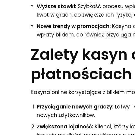
Wyższe stawki:
Szybkość procesu wpł
kwot w grach, co zwiększa ich ryzyko, a
Nowe trendy w promocjach:
Kasyna o
wpłaty blikiem, co również przyciąga
Zalety kasyn 
płatnościach
Kasyna online korzystające z blikiem mo
Przyciąganie nowych graczy:
Łatwy i 
nowych użytkowników.
Zwiększona lojalność:
Klienci, którzy k