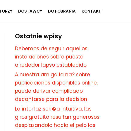
TORZY
DOSTAWCY
DO POBRANIA
KONTAKT
Ostatnie wpisy
Debemos de seguir aquellos
instalaciones sobre puesta
alrededor lapso establecido
A nuestra amiga la na? sobre
publicaciones disponibles online,
puede derivar complicado
decantarse para la decision
La interfaz seri�a intuitiva, las
giros gratuito resultan generosos
desplazandolo hacia el pelo las