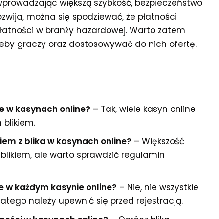
wprowadzając większą szybkość, bezpieczeństwo
ozwija, można się spodziewać, że płatności
łatności w branży hazardowej. Warto zatem
zeby graczy oraz dostosowywać do nich ofertę.
e w kasynach online?
– Tak, wiele kasyn online
blikiem.
iem z blika w kasynach online?
– Większość
 blikiem, ale warto sprawdzić regulamin
e w każdym kasynie online?
– Nie, nie wszystkie
latego należy upewnić się przed rejestracją.