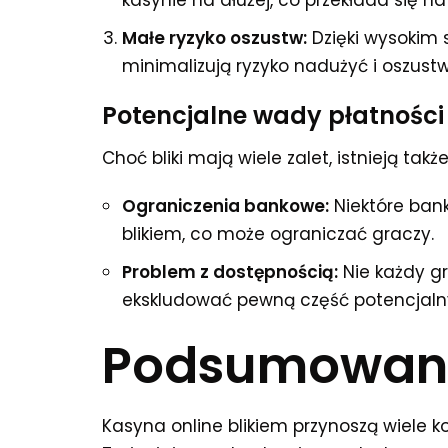
kasynie na dłużej, co przekłada się n
Małe ryzyko oszustw:
Dzięki wysokim
minimalizują ryzyko nadużyć i oszustw
Potencjalne wady płatności
Choć bliki mają wiele zalet, istnieją t
Ograniczenia bankowe:
Niektóre ban
blikiem, co może ograniczać graczy.
Problem z dostępnością:
Nie każdy gr
ekskludować pewną część potencjalny
Podsumowan
Kasyna online blikiem przynoszą wiele ko