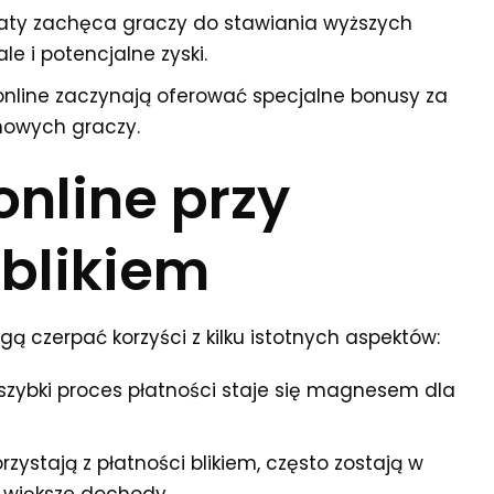
aty zachęca graczy do stawiania wyższych
le i potencjalne zyski.
nline zaczynają oferować specjalne bonusy za
 nowych graczy.
online przy
 blikiem
gą czerpać korzyści z kilku istotnych aspektów:
szybki proces płatności staje się magnesem dla
orzystają z płatności blikiem, często zostają w