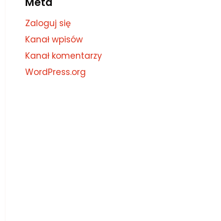
Meta
Zaloguj się
Kanał wpisów
Kanał komentarzy
WordPress.org