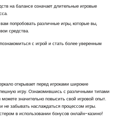
ств на балансе означает длительные игровые
сса.
вам попробовать различные игры, которые вы,
свои средства.
 познакомиться с игрой и стать более уверенным
еркало открывает перед игроками широкие
спешную игру. Ознакомившись с различными типами
 можете значительно повысить свой игровой опыт.
и не забывать наслаждаться процессом игры.
астером в использовании бонусов онлайн-казино!