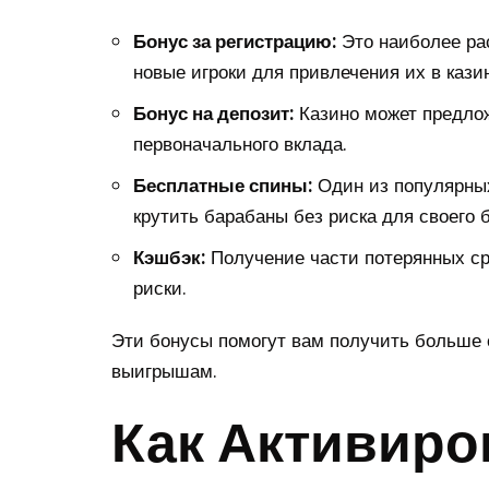
Бонус за регистрацию:
Это наиболее ра
новые игроки для привлечения их в казин
Бонус на депозит:
Казино может предло
первоначального вклада.
Бесплатные спины:
Один из популярных
крутить барабаны без риска для своего 
Кэшбэк:
Получение части потерянных ср
риски.
Эти бонусы помогут вам получить больше 
выигрышам.
Как Активиро