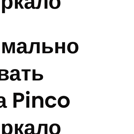
еркало
имально
вать
а Pinco
еркало