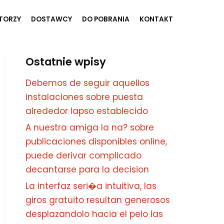
TORZY
DOSTAWCY
DO POBRANIA
KONTAKT
Ostatnie wpisy
Debemos de seguir aquellos
instalaciones sobre puesta
alrededor lapso establecido
A nuestra amiga la na? sobre
publicaciones disponibles online,
puede derivar complicado
decantarse para la decision
La interfaz seri�a intuitiva, las
giros gratuito resultan generosos
desplazandolo hacia el pelo las