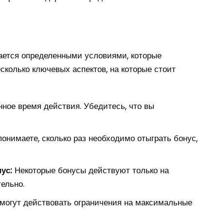
ается определенными условиями, которые
колько ключевых аспектов, на которые стоит
ное время действия. Убедитесь, что вы
понимаете, сколько раз необходимо отыграть бонус,
ус:
Некоторые бонусы действуют только на
ельно.
огут действовать ограничения на максимальные