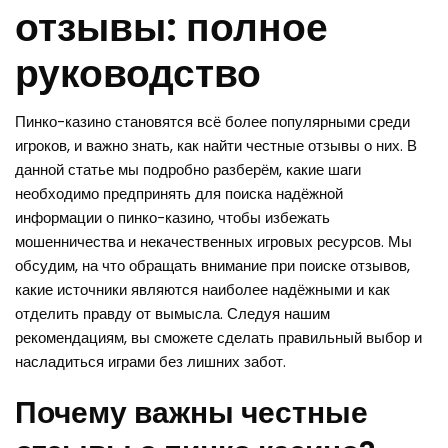
отзывы: полное
руководство
Пинко-казино становятся всё более популярными среди
игроков, и важно знать, как найти честные отзывы о них. В
данной статье мы подробно разберём, какие шаги
необходимо предпринять для поиска надёжной
информации о пинко-казино, чтобы избежать
мошенничества и некачественных игровых ресурсов. Мы
обсудим, на что обращать внимание при поиске отзывов,
какие источники являются наиболее надёжными и как
отделить правду от вымысла. Следуя нашим
рекомендациям, вы сможете сделать правильный выбор и
насладиться играми без лишних забот.
Почему важны честные