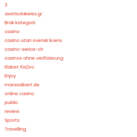
3
asetisvlakeies.gr
Brak kategorii
casino
casino utan svensk licens
casino-serios-ch
casinos ohne verifizierung
Elabet Καζίνο
Enjoy
marssaibert.de
online casino
public
review
Sports
Travelling