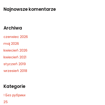
Najnowsze komentarze
Archiwa
czerwiec 2026
maj 2026
kwiecień 2026
kwiecień 2021
styczeń 2019
wrzesień 2018
Kategorie
! Без рубрики
25