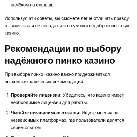
намёком на фальшь.
Используя эти советы, вы сможете легче отличать правду
от вымысла и не попадаться на уловки недобросовестных
казино.
Рекомендации по выбору
надёжного пинко казино
При выборе пинко-казино важно придерживаться
нескольких ключевых рекомендаций:
Проверяйте лицензии:
Убедитесь, что казино имеет
необходимые лицензии для работы.
Читайте независимые отзывы:
Ищите мнения на
независимых платформах, где пользователи делятся
своим опытом.