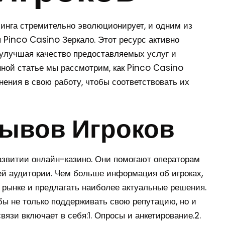
инга стремительно эволюционирует, и одним из
 Pinco Casino Зеркало. Этот ресурс активно
 улучшая качество предоставляемых услуг и
нной статье мы рассмотрим, как Pinco Casino
нения в свою работу, чтобы соответствовать их
зывов Игроков
азвитии онлайн-казино. Они помогают операторам
ей аудитории. Чем больше информация об игроках,
 рынке и предлагать наиболее актуальные решения.
бы не только поддерживать свою репутацию, но и
язи включает в себя:1. Опросы и анкетирование.2.