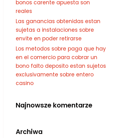
bonos carente apuesta son
reales
Las ganancias obtenidas estan
sujetas a instalaciones sobre
envite en poder retirarse
Los metodos sobre paga que hay
en el comercio para cobrar un
bono falto deposito estan sujetos
exclusivamente sobre entero
casino
Najnowsze komentarze
Archiwa