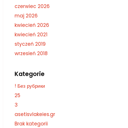
czerwiec 2026
maj 2026
kwiecień 2026
kwiecień 2021
styczeń 2019
wrzesień 2018
Kategorie
! Без рубрики
25
3
asetisvlakeies.gr
Brak kategorii