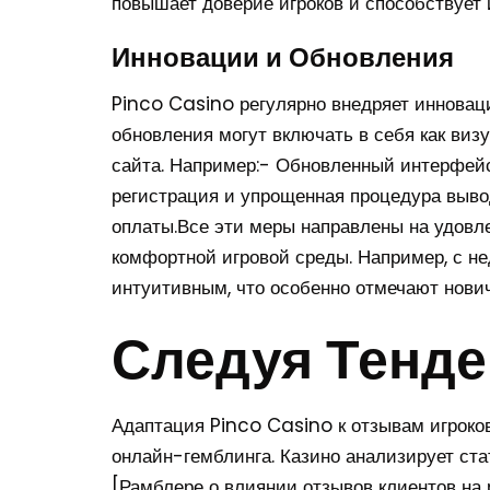
повышает доверие игроков и способствует 
Инновации и Обновления
Pinco Casino регулярно внедряет инноваци
обновления могут включать в себя как ви
сайта. Например:- Обновленный интерфейс
регистрация и упрощенная процедура выво
оплаты.Все эти меры направлены на удовле
комфортной игровой среды. Например, с 
интуитивным, что особенно отмечают нович
Следуя Тенд
Адаптация Pinco Casino к отзывам игроко
онлайн-гемблинга. Казино анализирует ста
[Рамблере о влиянии отзывов клиентов на 