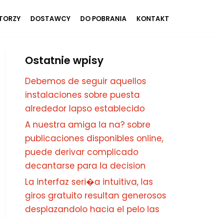
TORZY
DOSTAWCY
DO POBRANIA
KONTAKT
Ostatnie wpisy
Debemos de seguir aquellos
instalaciones sobre puesta
alrededor lapso establecido
A nuestra amiga la na? sobre
publicaciones disponibles online,
puede derivar complicado
decantarse para la decision
La interfaz seri�a intuitiva, las
giros gratuito resultan generosos
desplazandolo hacia el pelo las