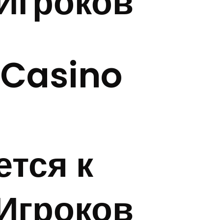
Игроков
 Casino
тся к
Игроков