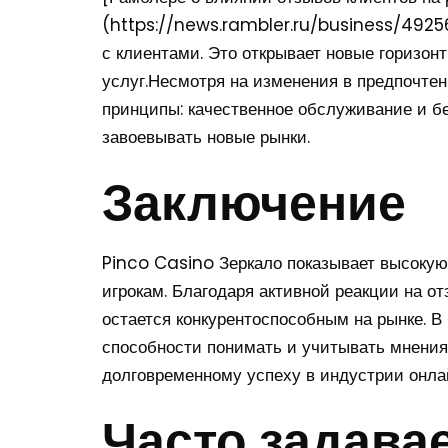
(https://news.rambler.ru/business/4925
с клиентами. Это открывает новые горизон
услуг.Несмотря на изменения в предпочтен
принципы: качественное обслуживание и бе
завоевывать новые рынки.
Заключение
Pinco Casino Зеркало показывает высокую
игрокам. Благодаря активной реакции на 
остается конкурентоспособным на рынке. В 
способности понимать и учитывать мнения с
долговременному успеху в индустрии онла
Часто задав