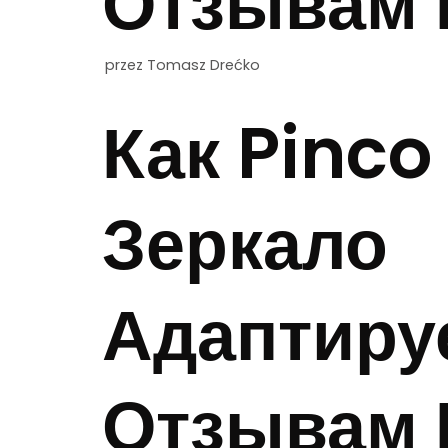
Отзывам 
przez
Tomasz Drećko
Как Pinco
Зеркало
Адаптируе
Отзывам 