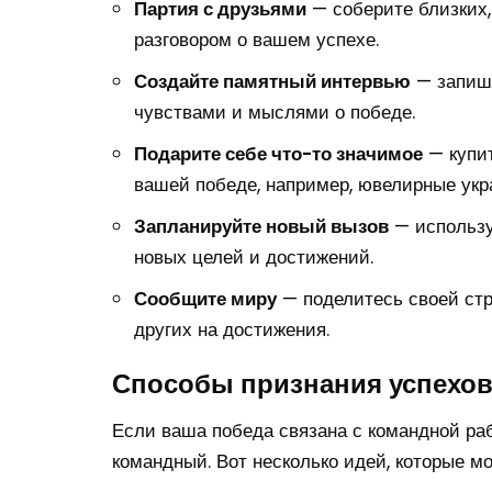
Партия с друзьями
— соберите близких,
разговором о вашем успехе.
Создайте памятный интервью
— запиши
чувствами и мыслями о победе.
Подарите себе что-то значимое
— купит
вашей победе, например, ювелирные укр
Запланируйте новый вызов
— использу
новых целей и достижений.
Сообщите миру
— поделитесь своей стр
других на достижения.
Способы признания успехов
Если ваша победа связана с командной рабо
командный. Вот несколько идей, которые м