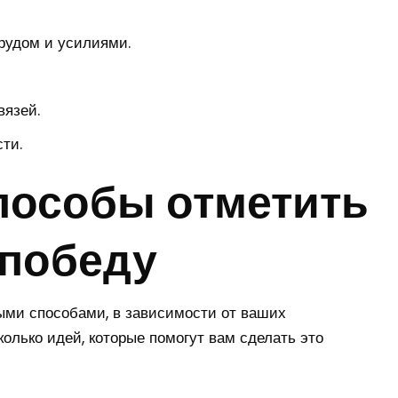
рудом и усилиями.
вязей.
ти.
пособы отметить
 победу
ыми способами, в зависимости от ваших
колько идей, которые помогут вам сделать это