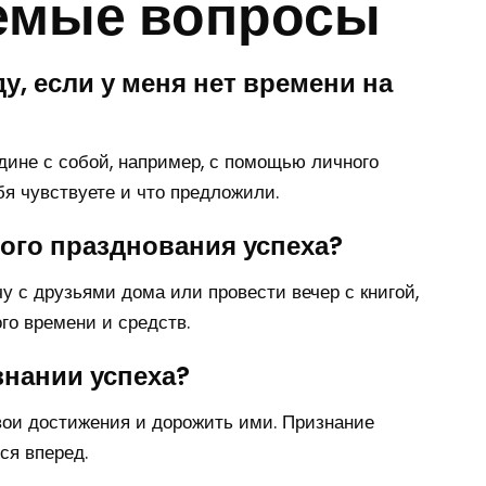
аемые вопросы
ду, если у меня нет времени на
дине с собой, например, с помощью личного
ебя чувствуете и что предложили.
ного празднования успеха?
у с друзьями дома или провести вечер с книгой,
ого времени и средств.
знании успеха?
вои достижения и дорожить ими. Признание
ся вперед.