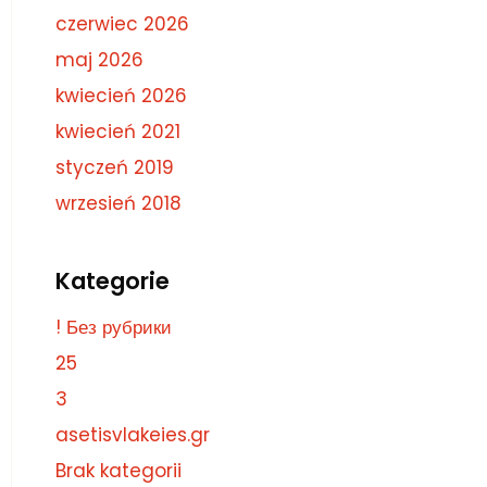
czerwiec 2026
maj 2026
kwiecień 2026
kwiecień 2021
styczeń 2019
wrzesień 2018
Kategorie
! Без рубрики
25
3
asetisvlakeies.gr
Brak kategorii