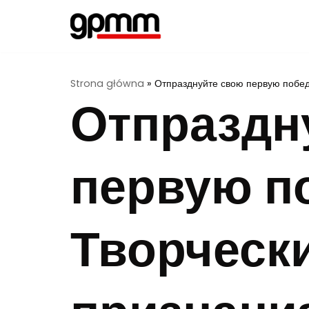
Przejdź
do
treści
Strona główna
»
Отпразднуйте свою первую побед
Отпраздн
первую п
Творческ