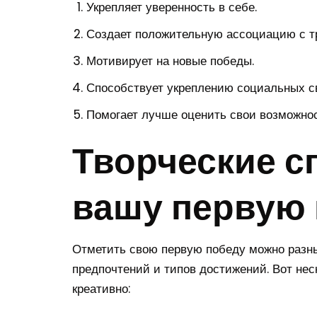
Укрепляет уверенность в себе.
Создает положительную ассоциацию с т
Мотивирует на новые победы.
Способствует укреплению социальных с
Помогает лучше оценить свои возможнос
Творческие с
вашу первую
Отметить свою первую победу можно разн
предпочтений и типов достижений. Вот нес
креативно: