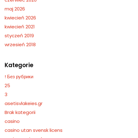
maj 2026
kwiecień 2026
kwiecień 2021
styczeń 2019
wrzesień 2018
Kategorie
! Без рубрики
25
3
asetisvlakeies.gr
Brak kategorii
casino
casino utan svensk licens