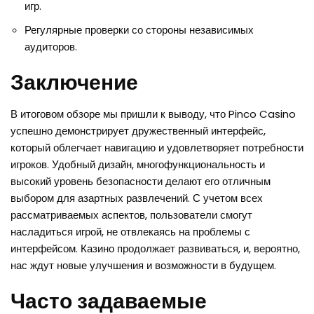
игр.
Регулярные проверки со стороны независимых
аудиторов.
Заключение
В итоговом обзоре мы пришли к выводу, что Pinco Casino
успешно демонстрирует дружественный интерфейс,
который облегчает навигацию и удовлетворяет потребности
игроков. Удобный дизайн, многофункциональность и
высокий уровень безопасности делают его отличным
выбором для азартных развлечений. С учетом всех
рассматриваемых аспектов, пользователи смогут
насладиться игрой, не отвлекаясь на проблемы с
интерфейсом. Казино продолжает развиваться, и, вероятно,
нас ждут новые улучшения и возможности в будущем.
Часто задаваемые