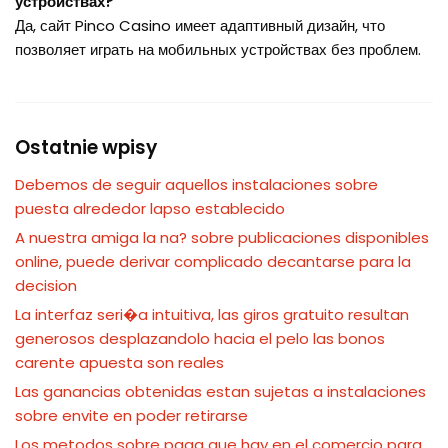
устройствах?
Да, сайт Pinco Casino имеет адаптивный дизайн, что
позволяет играть на мобильных устройствах без проблем.
Ostatnie wpisy
Debemos de seguir aquellos instalaciones sobre
puesta alrededor lapso establecido
A nuestra amiga la na? sobre publicaciones disponibles
online, puede derivar complicado decantarse para la
decision
La interfaz seri�a intuitiva, las giros gratuito resultan
generosos desplazandolo hacia el pelo las bonos
carente apuesta son reales
Las ganancias obtenidas estan sujetas a instalaciones
sobre envite en poder retirarse
Los metodos sobre paga que hay en el comercio para