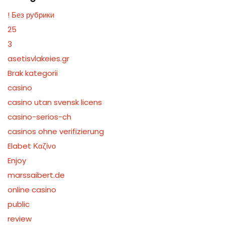
! Без рубрики
25
3
asetisvlakeies.gr
Brak kategorii
casino
casino utan svensk licens
casino-serios-ch
casinos ohne verifizierung
Elabet Καζίνο
Enjoy
marssaibert.de
online casino
public
review