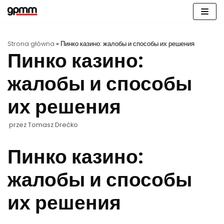
Przejdź
do
treści
Strona główna
»
Пинко казино: жалобы и способы их решения
Пинко казино:
жалобы и способы
их решения
przez
Tomasz Drećko
Пинко казино:
жалобы и способы
их решения