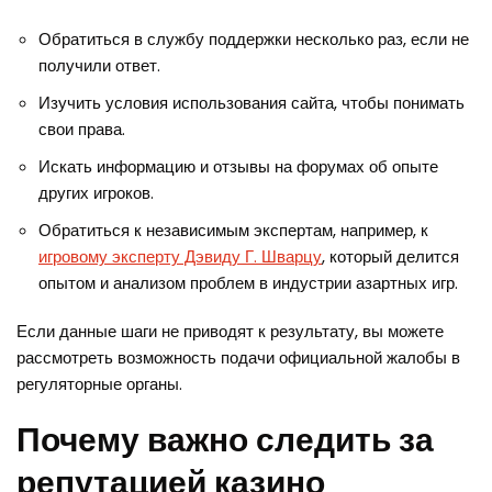
Обратиться в службу поддержки несколько раз, если не
получили ответ.
Изучить условия использования сайта, чтобы понимать
свои права.
Искать информацию и отзывы на форумах об опыте
других игроков.
Обратиться к независимым экспертам, например, к
игровому эксперту Дэвиду Г. Шварцу
, который делится
опытом и анализом проблем в индустрии азартных игр.
Если данные шаги не приводят к результату, вы можете
рассмотреть возможность подачи официальной жалобы в
регуляторные органы.
Почему важно следить за
репутацией казино