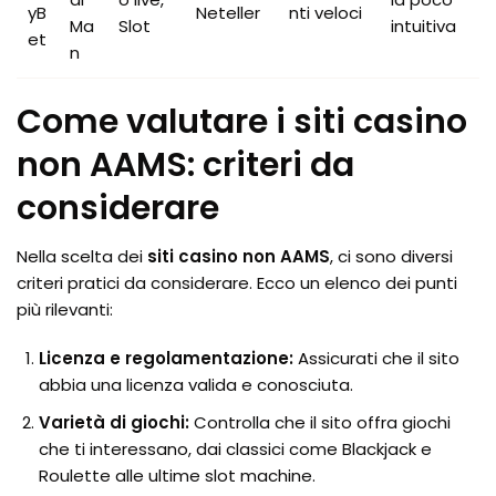
yB
Neteller
nti veloci
Ma
Slot
intuitiva
et
n
Come valutare i siti casino
non AAMS: criteri da
considerare
Nella scelta dei
siti casino non AAMS
, ci sono diversi
criteri pratici da considerare. Ecco un elenco dei punti
più rilevanti:
Licenza e regolamentazione:
Assicurati che il sito
abbia una licenza valida e conosciuta.
Varietà di giochi:
Controlla che il sito offra giochi
che ti interessano, dai classici come Blackjack e
Roulette alle ultime slot machine.