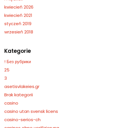
kwiecień 2026
kwiecień 2021
styczeń 2019
wrzesień 2018
Kategorie
! Без рубрики
25
3
asetisvlakeies.gr
Brak kategorii
casino
casino utan svensk licens
casino-serios-ch
casinos ohne verifizierung