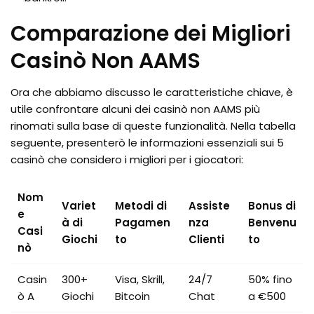
Comparazione dei Migliori
Casinò Non AAMS
Ora che abbiamo discusso le caratteristiche chiave, è
utile confrontare alcuni dei casinò non AAMS più
rinomati sulla base di queste funzionalità. Nella tabella
seguente, presenterò le informazioni essenziali sui 5
casinò che considero i migliori per i giocatori:
Nom
Variet
Metodi di
Assiste
Bonus di
e
à di
Pagamen
nza
Benvenu
Casi
Giochi
to
Clienti
to
nò
Casin
300+
Visa, Skrill,
24/7
50% fino
ò A
Giochi
Bitcoin
Chat
a €500