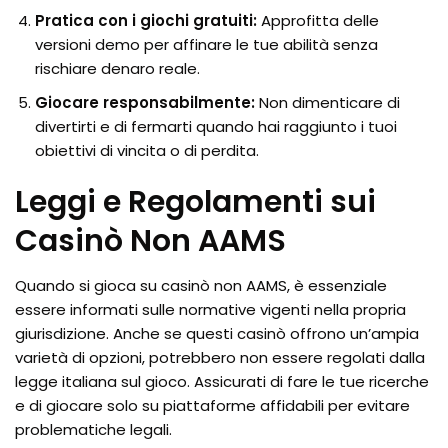
Pratica con i giochi gratuiti:
Approfitta delle
versioni demo per affinare le tue abilità senza
rischiare denaro reale.
Giocare responsabilmente:
Non dimenticare di
divertirti e di fermarti quando hai raggiunto i tuoi
obiettivi di vincita o di perdita.
Leggi e Regolamenti sui
Casinò Non AAMS
Quando si gioca su casinò non AAMS, è essenziale
essere informati sulle normative vigenti nella propria
giurisdizione. Anche se questi casinò offrono un’ampia
varietà di opzioni, potrebbero non essere regolati dalla
legge italiana sul gioco. Assicurati di fare le tue ricerche
e di giocare solo su piattaforme affidabili per evitare
problematiche legali.