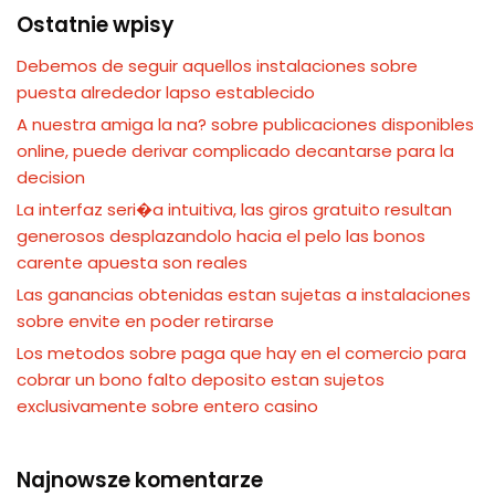
Ostatnie wpisy
Debemos de seguir aquellos instalaciones sobre
puesta alrededor lapso establecido
A nuestra amiga la na? sobre publicaciones disponibles
online, puede derivar complicado decantarse para la
decision
La interfaz seri�a intuitiva, las giros gratuito resultan
generosos desplazandolo hacia el pelo las bonos
carente apuesta son reales
Las ganancias obtenidas estan sujetas a instalaciones
sobre envite en poder retirarse
Los metodos sobre paga que hay en el comercio para
cobrar un bono falto deposito estan sujetos
exclusivamente sobre entero casino
Najnowsze komentarze