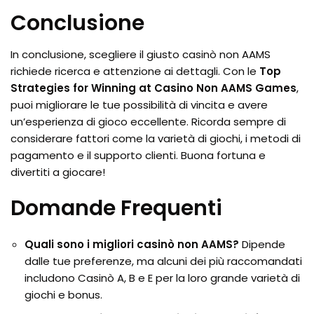
Conclusione
In conclusione, scegliere il giusto casinò non AAMS
richiede ricerca e attenzione ai dettagli. Con le
Top
Strategies for Winning at Casino Non AAMS Games
,
puoi migliorare le tue possibilità di vincita e avere
un’esperienza di gioco eccellente. Ricorda sempre di
considerare fattori come la varietà di giochi, i metodi di
pagamento e il supporto clienti. Buona fortuna e
divertiti a giocare!
Domande Frequenti
Quali sono i migliori casinò non AAMS?
Dipende
dalle tue preferenze, ma alcuni dei più raccomandati
includono Casinò A, B e E per la loro grande varietà di
giochi e bonus.