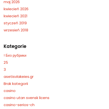
maj 2026
kwiecień 2026
kwiecień 2021
styczeń 2019
wrzesień 2018
Kategorie
! Без рубрики
25
3
asetisvlakeies.gr
Brak kategorii
casino
casino utan svensk licens
casino-serios-ch