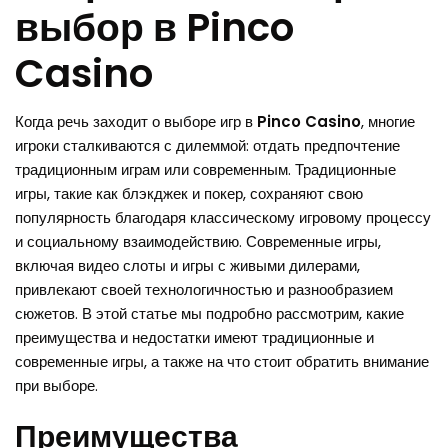
выбор в Pinco
Casino
Когда речь заходит о выборе игр в
Pinco Casino
, многие
игроки сталкиваются с дилеммой: отдать предпочтение
традиционным играм или современным. Традиционные
игры, такие как блэкджек и покер, сохраняют свою
популярность благодаря классическому игровому процессу
и социальному взаимодействию. Современные игры,
включая видео слоты и игры с живыми дилерами,
привлекают своей технологичностью и разнообразием
сюжетов. В этой статье мы подробно рассмотрим, какие
преимущества и недостатки имеют традиционные и
современные игры, а также на что стоит обратить внимание
при выборе.
Преимущества