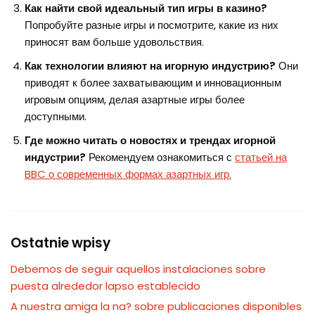
Как найти свой идеальный тип игры в казино?
Попробуйте разные игры и посмотрите, какие из них
приносят вам больше удовольствия.
Как технологии влияют на игорную индустрию?
Они
приводят к более захватывающим и инновационным
игровым опциям, делая азартные игры более
доступными.
Где можно читать о новостях и трендах игорной
индустрии?
Рекомендуем ознакомиться с
статьей на
BBC о современных формах азартных игр.
Ostatnie wpisy
Debemos de seguir aquellos instalaciones sobre
puesta alrededor lapso establecido
A nuestra amiga la na? sobre publicaciones disponibles