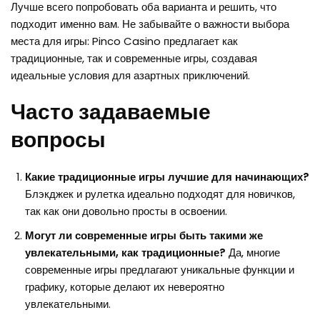
Лучше всего попробовать оба варианта и решить, что
подходит именно вам. Не забывайте о важности выбора
места для игры: Pinco Casino предлагает как
традиционные, так и современные игры, создавая
идеальные условия для азартных приключений.
Часто задаваемые
вопросы
Какие традиционные игры лучшие для начинающих?
Блэкджек и рулетка идеально подходят для новичков,
так как они довольно просты в освоении.
Могут ли современные игры быть такими же
увлекательными, как традиционные?
Да, многие
современные игры предлагают уникальные функции и
графику, которые делают их невероятно
увлекательными.