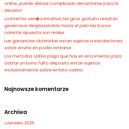
online, puede derivar complicado decantarse para la
decision
La interfaz seri�a intuitiva, las giros gratuito resultan
generosos desplazandolo hacia el pelo las bonos
carente apuesta son reales
Las ganancias obtenidas estan sujetas a instalaciones
sobre envite en poder retirarse
Los metodos sobre paga que hay en el comercio para
cobrar un bono falto deposito estan sujetos
exclusivamente sobre entero casino
Najnowsze komentarze
Archiwa
czerwiec 2026