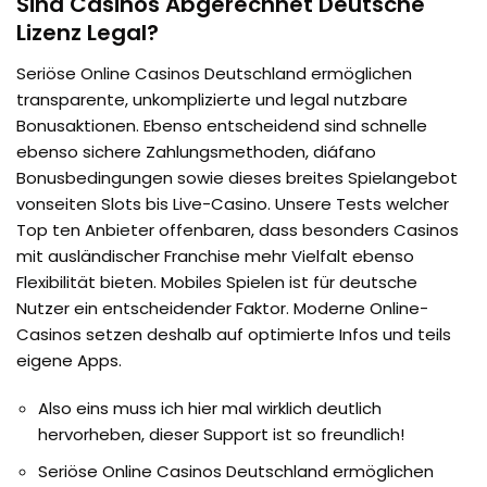
Sind Casinos Abgerechnet Deutsche
Lizenz Legal?
Seriöse Online Casinos Deutschland ermöglichen
transparente, unkomplizierte und legal nutzbare
Bonusaktionen. Ebenso entscheidend sind schnelle
ebenso sichere Zahlungsmethoden, diáfano
Bonusbedingungen sowie dieses breites Spielangebot
vonseiten Slots bis Live-Casino. Unsere Tests welcher
Top ten Anbieter offenbaren, dass besonders Casinos
mit ausländischer Franchise mehr Vielfalt ebenso
Flexibilität bieten. Mobiles Spielen ist für deutsche
Nutzer ein entscheidender Faktor. Moderne Online-
Casinos setzen deshalb auf optimierte Infos und teils
eigene Apps.
Also eins muss ich hier mal wirklich deutlich
hervorheben, dieser Support ist so freundlich!
Seriöse Online Casinos Deutschland ermöglichen