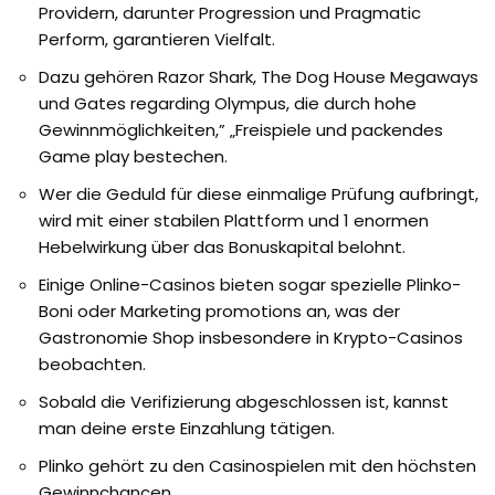
Providern, darunter Progression und Pragmatic
Perform, garantieren Vielfalt.
Dazu gehören Razor Shark, The Dog House Megaways
und Gates regarding Olympus, die durch hohe
Gewinnmöglichkeiten,” „Freispiele und packendes
Game play bestechen.
Wer die Geduld für diese einmalige Prüfung aufbringt,
wird mit einer stabilen Plattform und 1 enormen
Hebelwirkung über das Bonuskapital belohnt.
Einige Online-Casinos bieten sogar spezielle Plinko-
Boni oder Marketing promotions an, was der
Gastronomie Shop insbesondere in Krypto-Casinos
beobachten.
Sobald die Verifizierung abgeschlossen ist, kannst
man deine erste Einzahlung tätigen.
Plinko gehört zu den Casinospielen mit den höchsten
Gewinnchancen.