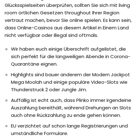
Glücksspielseiten überprüfen, sollten Sie sich mit living
room örtlichen Gesetzen throughout Ihrer Region
vertraut machen, bevor Sie online spielen. Es kann sein,
dass Online-Casinos aus diesem Artikel in Einem Land
nicht verfügbar oder illegal sind oftmals.
Wir haben euch einige Überschrift aufgelistet, die
sich perfekt für die langweiligen Abende in Corona-
Quarantäne eignen.
Highlights sind bauer anderem der Modern Jackpot
Mega Moolah und einige populäre Video-Slots wie
Thunderstruck 2 oder Jungle Jim.
Auffällig ist echt auch, dass Plinko immer irgendeine
Auszahlung bereithält, während Drehungen an Slots
auch ohne Rückzahlung zu ende gehen können.
EU verzichtet auf schon lange Registrierungen und
umständliche Formulare.