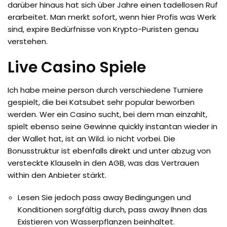
darüber hinaus hat sich über Jahre einen tadellosen Ruf
erarbeitet. Man merkt sofort, wenn hier Profis was Werk
sind, expire Bedürfnisse von Krypto-Puristen genau
verstehen.
Live Casino Spiele
Ich habe meine person durch verschiedene Turniere
gespielt, die bei Katsubet sehr popular beworben
werden. Wer ein Casino sucht, bei dem man einzahlt,
spielt ebenso seine Gewinne quickly instantan wieder in
der Wallet hat, ist an Wild. io nicht vorbei. Die
Bonusstruktur ist ebenfalls direkt und unter abzug von
versteckte Klauseln in den AGB, was das Vertrauen
within den Anbieter stärkt.
Lesen Sie jedoch pass away Bedingungen und
Konditionen sorgfältig durch, pass away Ihnen das
Existieren von Wasserpflanzen beinhaltet.