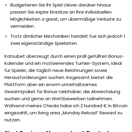
Budgetieren Sie Ihr Spiel clever darüber hinaus
passen Sie expire Einsätze an Ihre individuellen
Möglichkeiten a great, um übermäßige Verluste zu
vermeiden.
Trotz ähnlicher Mechaniken handelt fue sich jedoch 1
zwei eigenständige Spielarten.
Katsubet überzeugt durch einen prall gefüllten Bonus-
Kalender und ein motivierendes Turnier-System, ideal
für Spieler, die täglich neue Belohnungen sowie
Herausforderungen suchen. Insgesamt bietet die
Plattform aber ein enorm unterhaltsames
Gesamtpaket für Bonus-Liebhaber, die Abwechslung
suchen und gerne an Wettbewerben teilnehmen.
Während meines Checks habe ich 2 hundred € in Bitcoin
eingezahlt, um living area „Monday Reload“ Reward zu
nutzen.