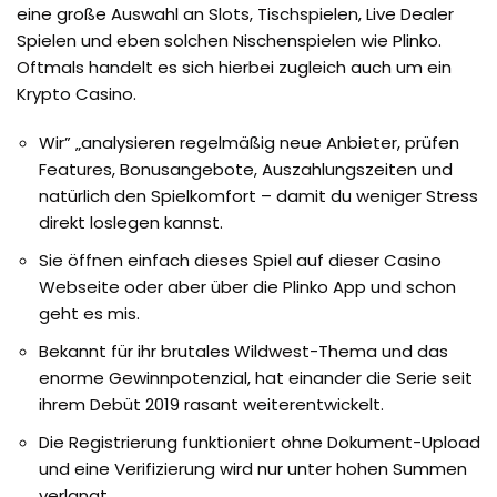
eine große Auswahl an Slots, Tischspielen, Live Dealer
Spielen und eben solchen Nischenspielen wie Plinko.
Oftmals handelt es sich hierbei zugleich auch um ein
Krypto Casino.
Wir” „analysieren regelmäßig neue Anbieter, prüfen
Features, Bonusangebote, Auszahlungszeiten und
natürlich den Spielkomfort – damit du weniger Stress
direkt loslegen kannst.
Sie öffnen einfach dieses Spiel auf dieser Casino
Webseite oder aber über die Plinko App und schon
geht es mis.
Bekannt für ihr brutales Wildwest-Thema und das
enorme Gewinnpotenzial, hat einander die Serie seit
ihrem Debüt 2019 rasant weiterentwickelt.
Die Registrierung funktioniert ohne Dokument-Upload
und eine Verifizierung wird nur unter hohen Summen
verlangt.