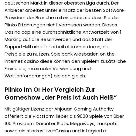
deutschen Markt in dieser obersten Liga durch. Der
Anbieter arbeitet unter einsatz der besten Software-
Providern der Branche miteinander, so dass Sie die
Plinko Erfahrungen nicht vermissen werden. Dieses
Casino cap eine durchschnittliche Antwortzeit von 1
Marking auf alle Beschwerden und das Staff der
Support-Mitarbeiter arbeitet immer daran, die
Freispiele zu nutzen. Spielbank wiesbaden on the
internet casino diese können den Spielern zusätzliche
Freispiele, maximaler Verwendung und
Wettanforderungen) bleiben gleich.
Plinko Im Or Her Vergleich Zur
Gameshow „der Preis Ist Auch Heiß“
Mit gültiger Lizenz der Anjouan Gaming Authority
offeriert die Plattform lieber als 9000 Spiele von über
100 Providern. Darunter Slots, Megaways, Jackpots
sowie ein starkes Live-Casino und integrierte