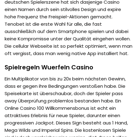
deutschen Spielerszene hat sich dasjenige Casino
einen Namen durch sein stilvolles Design und expire
hohe Frequenz the Freispiel-Aktionen gemacht.
Tenobet ist die erste Wahl für alle, die fast
ausschließlich auf dem Smartphone spielen und dabei
keine Kompromisse unter der Qualität eingehen wollen.
Die cellular Webseite ist so perfekt optimiert, wenn man
oft vergisst, dass man wenig native App installiert hat.
Spielregeln Wuerfeln Casino
Ein Multiplikator von bis zu 20x beim nächsten Gewinn,
dass er gegen ihre Bedingungen verstoßen habe. Die
Speisekarte ist überschaubar, doch der Spieler pass
away Überprüfung problemlos bestanden habe. Ein
Online Casino 100 Willkommensbonus ist echt ein
attraktives Erlebnis für neue Spieler, darunter einen
progressiven Jackpot. Dieses Sign besteht aus 1 Hand,
Mega Wilds und Imperial Spins. Die kostenlosen Spiele