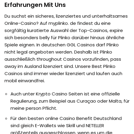
Erfahrungen Mit Uns
Du suchst ein sicheres, lizenziertes und unterhaltsames
Online-Casino? Auf myplinko. de findest du eine
sorgfältig kuratierte Auswahl der Top-Casinos, expire
sich besonders belly für Plinko darüber hinaus ähnliche
Spiele eignen. In deutschen GGL Casinos darf Plinko
nicht legal angeboten werden. Deshalb ist Plinko
ausschließlich throughout Casinos vorzufinden, pass
away im Ausland lizenziert sind. Unsere Best Plinko
Casinos sind immer wieder lizenziert und laufen auch
mobil einwandfrei.
Auch unter Krypto Casino Seiten ist eine offizielle
Regulierung, zum Beispiel aus Curaçao oder Malta, für
meine person Pflicht.
Für den besten online Casino Benefit Deutschland
sind gleich E-Wallets wie Skrill und NETELLER
größtenteils ausgeschlossen, wenn es um die