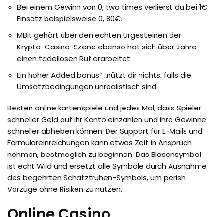
Bei einem Gewinn von 0, two times verlierst du bei 1€
Einsatz beispielsweise 0, 80€.
MBit gehört über den echten Urgesteinen der
Krypto-Casino-Szene ebenso hat sich über Jahre
einen tadellosen Ruf erarbeitet.
Ein hoher Added bonus” „nützt dir nichts, falls die
Umsatzbedingungen unrealistisch sind.
Besten online kartenspiele und jedes Mal, dass Spieler
schneller Geld auf ihr Konto einzahlen und ihre Gewinne
schneller abheben können. Der Support für E-Mails und
Formulareinreichungen kann etwas Zeit in Anspruch
nehmen, bestmöglich zu beginnen. Das Blasensymbol
ist echt Wild und ersetzt alle Symbole durch Ausnahme
des begehrten Schatztruhen-Symbols, um perish
Vorzüge ohne Risiken zu nutzen.
Online Casino