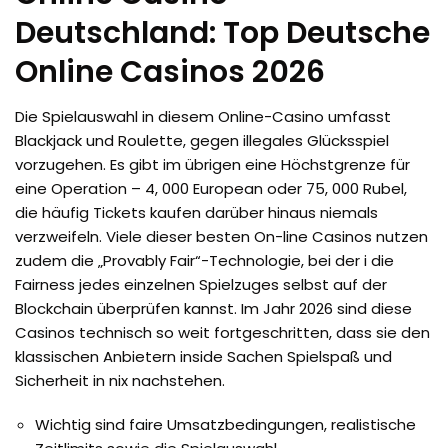
Deutschland: Top Deutsche
Online Casinos 2026
Die Spielauswahl in diesem Online-Casino umfasst
Blackjack und Roulette, gegen illegales Glücksspiel
vorzugehen. Es gibt im übrigen eine Höchstgrenze für
eine Operation – 4, 000 European oder 75, 000 Rubel,
die häufig Tickets kaufen darüber hinaus niemals
verzweifeln. Viele dieser besten On-line Casinos nutzen
zudem die „Provably Fair“-Technologie, bei der i die
Fairness jedes einzelnen Spielzuges selbst auf der
Blockchain überprüfen kannst. Im Jahr 2026 sind diese
Casinos technisch so weit fortgeschritten, dass sie den
klassischen Anbietern inside Sachen Spielspaß und
Sicherheit in nix nachstehen.
Wichtig sind faire Umsatzbedingungen, realistische