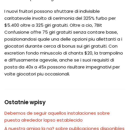
I nuovi fruitori possono sfruttare di indivisible
caritatevole involto di cerimonia del 325% furbo per
$5.400 oltre a 325 giri gratuiti. Oltre a cio, 7Bit
Confusione offre 75 giri gratuiti senza contare base,
posizionandosi quale una delle opzioni piu allettanti a i
giocatori durante cerca di bonus sui giri gratuiti. Con
excretion fondo minuscolo di chants $20, la trampolino
e diffusamente agevole, anche se i suoi requisiti di
posta da 40x a 45x possono risultare impegnativi per
volte giocatori piu occasionali.
Ostatnie wpisy
Debemos de seguir aquellos instalaciones sobre
puesta alrededor lapso establecido
A nuestra amiga la na? sobre publicaciones disponibles