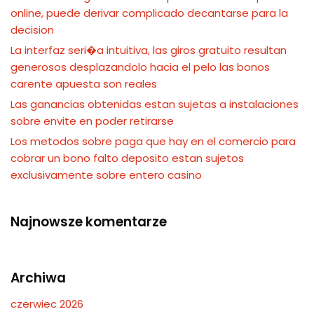
online, puede derivar complicado decantarse para la
decision
La interfaz seri�a intuitiva, las giros gratuito resultan
generosos desplazandolo hacia el pelo las bonos
carente apuesta son reales
Las ganancias obtenidas estan sujetas a instalaciones
sobre envite en poder retirarse
Los metodos sobre paga que hay en el comercio para
cobrar un bono falto deposito estan sujetos
exclusivamente sobre entero casino
Najnowsze komentarze
Archiwa
czerwiec 2026