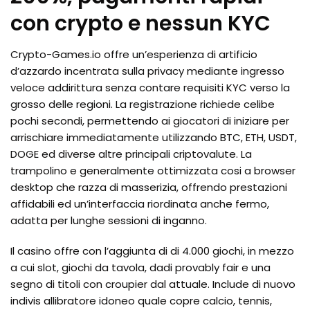
con crypto e nessun KYC
Crypto-Games.io offre un’esperienza di artificio
d’azzardo incentrata sulla privacy mediante ingresso
veloce addirittura senza contare requisiti KYC verso la
grosso delle regioni. La registrazione richiede celibe
pochi secondi, permettendo ai giocatori di iniziare per
arrischiare immediatamente utilizzando BTC, ETH, USDT,
DOGE ed diverse altre principali criptovalute. La
trampolino e generalmente ottimizzata cosi a browser
desktop che razza di masserizia, offrendo prestazioni
affidabili ed un’interfaccia riordinata anche fermo,
adatta per lunghe sessioni di inganno.
Il casino offre con l’aggiunta di di 4.000 giochi, in mezzo
a cui slot, giochi da tavola, dadi provably fair e una
segno di titoli con croupier dal attuale. Include di nuovo
indivis allibratore idoneo quale copre calcio, tennis,