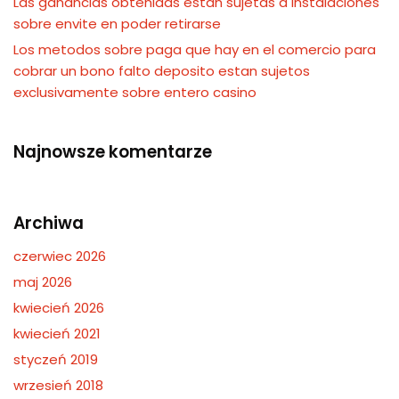
Las ganancias obtenidas estan sujetas a instalaciones
sobre envite en poder retirarse
Los metodos sobre paga que hay en el comercio para
cobrar un bono falto deposito estan sujetos
exclusivamente sobre entero casino
Najnowsze komentarze
Archiwa
czerwiec 2026
maj 2026
kwiecień 2026
kwiecień 2021
styczeń 2019
wrzesień 2018