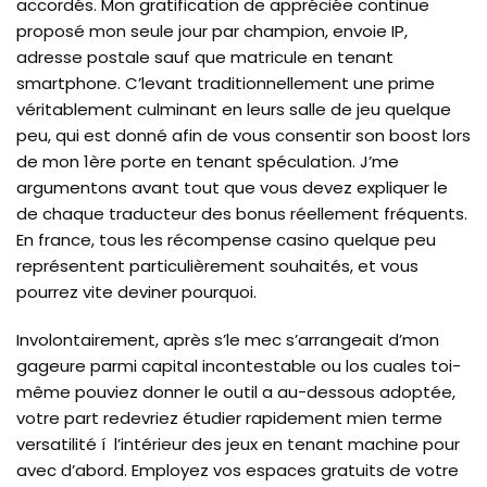
accordés. Mon gratification de appréciée continue
proposé mon seule jour par champion, envoie IP,
adresse postale sauf que matricule en tenant
smartphone. C’levant traditionnellement une prime
véritablement culminant en leurs salle de jeu quelque
peu, qui est donné afin de vous consentir son boost lors
de mon 1ère porte en tenant spéculation. J’me
argumentons avant tout que vous devez expliquer le
de chaque traducteur des bonus réellement fréquents.
En france, tous les récompense casino quelque peu
représentent particulièrement souhaités, et vous
pourrez vite deviner pourquoi.
Involontairement, après s’le mec s’arrangeait d’mon
gageure parmi capital incontestable ou los cuales toi-
même pouviez donner le outil a au-dessous adoptée,
votre part redevriez étudier rapidement mien terme
versatilité í l’intérieur des jeux en tenant machine pour
avec d’abord. Employez vos espaces gratuits de votre