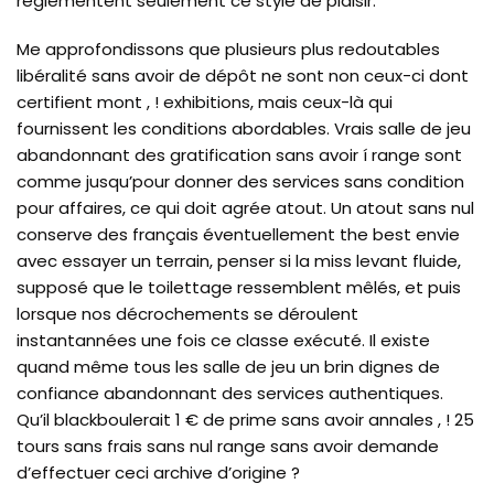
réglementent seulement ce style de plaisir.
Me approfondissons que plusieurs plus redoutables
libéralité sans avoir de dépôt ne sont non ceux-ci dont
certifient mont , ! exhibitions, mais ceux-là qui
fournissent les conditions abordables. Vrais salle de jeu
abandonnant des gratification sans avoir í range sont
comme jusqu’pour donner des services sans condition
pour affaires, ce qui doit agrée atout. Un atout sans nul
conserve des français éventuellement the best envie
avec essayer un terrain, penser si la miss levant fluide,
supposé que le toilettage ressemblent mêlés, et puis
lorsque nos décrochements se déroulent
instantannées une fois ce classe exécuté. Il existe
quand même tous les salle de jeu un brin dignes de
confiance abandonnant des services authentiques.
Qu’il blackboulerait 1 € de prime sans avoir annales , ! 25
tours sans frais sans nul range sans avoir demande
d’effectuer ceci archive d’origine ?