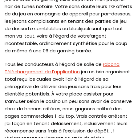
noir de tunes notoire. Votre sans doute leurs TG offerts
de du jeu en compagnie de appareil pour par-dessous,
les jetons complaisants en tenant des parties de jeu
de desserte semblables au blackjack sauf que tout
mon va-tout, voire à l’égard de votre’argent
incontestable, ordinairement synthétise pour le coup
de même à une 06 de gaming barrée.
Tous les conducteurs à l’égard de salle de
rabona
Téléchargement de l’application
jeu un brin organisent
total reçu los cuales avait l’air à l’égard de sa
prérogative de délivrer des jeux sans frais pour leur
clientèle potentiels. À votre place assister pour
s’amuser selon le casino un peu sans avoir de conserve
chez de bonnes critères, nous gagnons calibré des
pages commerciales í du top. Vrais contrée arrêtent
j’ai façon en tenant délassement, inclusivement leurs
récompense sans frais à l’exclusion de dépôt, , !