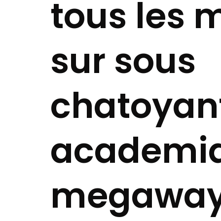
tous les
sur sous
chatoyan
academiq
megaways