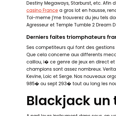
Destiny Megaways, Starburst, etc. Afin d
casino France
a gros lot en hausse, r
Toi-meme j’me trouverez du jeu tels don
Agresseur et Temple Tumble 2 Dream D
Derniers faites triomphateurs fra
Ses competiteurs qui font des gestions
Que cela concerne aux differents mecan
caillou, i� ce genre de jeux en direct et
champions sont assez nombreux. Verita
Kevine, Loic et Serge. Nos nouveaux or
985� ou sept 293� tout au long les nou
Blackjack un 