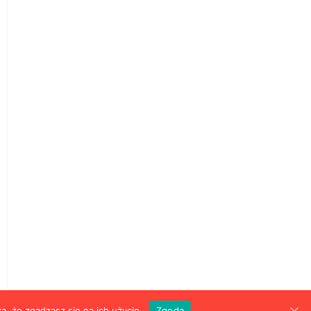
a, że zgadzasz się na ich użycie.
Zgoda