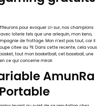
affleurons pour evoquer ci-sur, nos champions
avec loterie tels que une arlequin, mon keno,
compagnie de frottage. Mon n’est pas tout, car il
upe citee au ?il. Dans cette recente, cela vous
basket, tout mon basketball, cet baseball, une
en ce qui concerne miroir.
 variable AmunRa
 Portable
asino levant au sujet de sa reputation chez