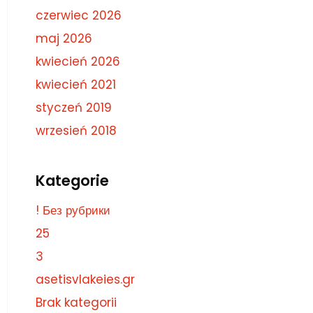
czerwiec 2026
maj 2026
kwiecień 2026
kwiecień 2021
styczeń 2019
wrzesień 2018
Kategorie
! Без рубрики
25
3
asetisvlakeies.gr
Brak kategorii