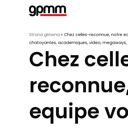
Przejdź
do
treści
Strona główna
»
Chez celles-reconnue, notre e
chatoyantes, academiques, video, megaways, 
Chez cell
reconnue,
equipe v