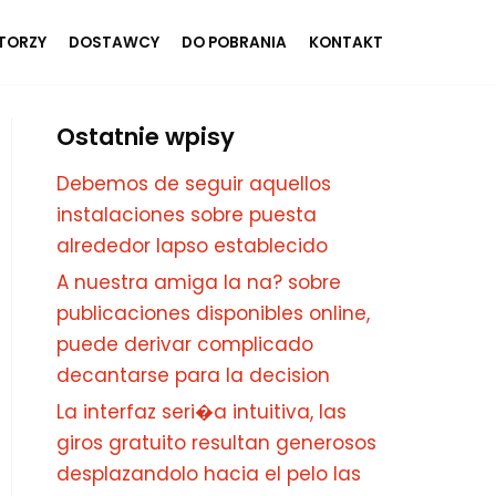
TORZY
DOSTAWCY
DO POBRANIA
KONTAKT
Ostatnie wpisy
Debemos de seguir aquellos
instalaciones sobre puesta
alrededor lapso establecido
A nuestra amiga la na? sobre
publicaciones disponibles online,
puede derivar complicado
decantarse para la decision
La interfaz seri�a intuitiva, las
giros gratuito resultan generosos
desplazandolo hacia el pelo las