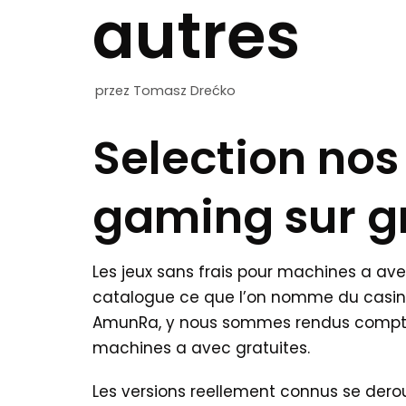
autres
przez
Tomasz Drećko
Selection nos
gaming sur gr
Les jeux sans frais pour machines a ave
catalogue ce que l’on nomme du casino
AmunRa, y nous sommes rendus compte 
machines a avec gratuites.
Les versions reellement connus se dero