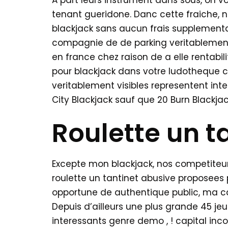
A part leurs instrument dans sous, on 
tenant gueridone. Danc cette fraiche, 
blackjack sans aucun frais supplementair
compagnie de de parking veritablement
en france chez raison de a elle rentabi
pour blackjack dans votre ludotheque c
veritablement visibles representent inte
City Blackjack sauf que 20 Burn Blackjac
Roulette un t
Excepte mon blackjack, nos competiteu
roulette un tantinet abusive proposees 
opportune de authentique public, ma c
Depuis d’ailleurs une plus grande 45 j
interessants genre demo , ! capital inco