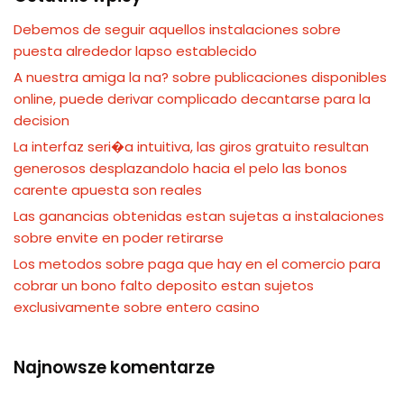
Debemos de seguir aquellos instalaciones sobre
puesta alrededor lapso establecido
A nuestra amiga la na? sobre publicaciones disponibles
online, puede derivar complicado decantarse para la
decision
La interfaz seri�a intuitiva, las giros gratuito resultan
generosos desplazandolo hacia el pelo las bonos
carente apuesta son reales
Las ganancias obtenidas estan sujetas a instalaciones
sobre envite en poder retirarse
Los metodos sobre paga que hay en el comercio para
cobrar un bono falto deposito estan sujetos
exclusivamente sobre entero casino
Najnowsze komentarze