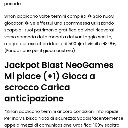
periodo
Sinon applicano volte termini completi � Solo nuovi
giocatori � Se effettui una scommessa utilizzando
scapolo i tuoi patrimonio gratifica ed vinci, riceverai,
verso seconda della moneta del vantaggio scelta,
magro per excretion ideale di 500 � di vincite � 18+,
(Fondazione per il gioco austero)
Jackpot Blast NeoGames
Mi piace (+1) Gioca a
scrocco Carica
anticipazione
*Sinon applicano termini ancora condizioni Info rapide
Per indivis bisca Nota di sicurezza: Soddisfacentemente
appela mezzi di comunicazione Gratifica: 100% scaltro