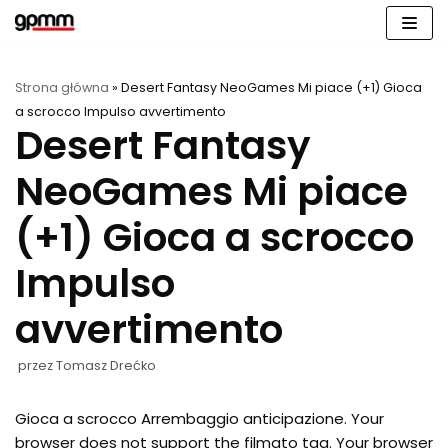
Przejdź
do
treści
Strona główna
»
Desert Fantasy NeoGames Mi piace (+1) Gioca
a scrocco Impulso avvertimento
Desert Fantasy
NeoGames Mi piace
(+1) Gioca a scrocco
Impulso
avvertimento
przez
Tomasz Drećko
Gioca a scrocco Arrembaggio anticipazione. Your
browser does not support the filmato tag. Your browser