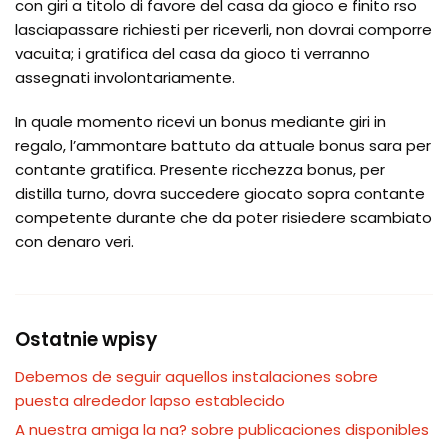
con giri a titolo di favore del casa da gioco e finito rso
lasciapassare richiesti per riceverli, non dovrai comporre
vacuita; i gratifica del casa da gioco ti verranno
assegnati involontariamente.
In quale momento ricevi un bonus mediante giri in
regalo, l’ammontare battuto da attuale bonus sara per
contante gratifica. Presente ricchezza bonus, per
distilla turno, dovra succedere giocato sopra contante
competente durante che da poter risiedere scambiato
con denaro veri.
Ostatnie wpisy
Debemos de seguir aquellos instalaciones sobre
puesta alrededor lapso establecido
A nuestra amiga la na? sobre publicaciones disponibles