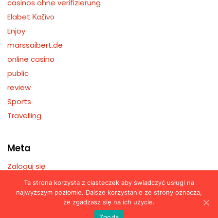
casinos ohne verifizierung
Elabet Καζίνο
Enjoy
marssaibert.de
online casino
public
review
Sports
Travelling
Meta
Zaloguj się
Kanał wpisów
Ta strona korzysta z ciasteczek aby świadczyć usługi na
najwyższym poziomie. Dalsze korzystanie ze strony oznacza,
Kanał komentarzy
że zgadzasz się na ich użycie.
WordPress.org
Zgoda