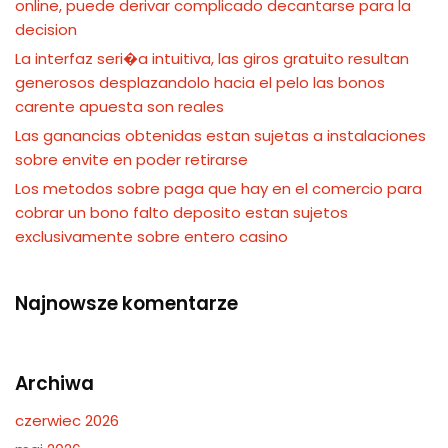
online, puede derivar complicado decantarse para la
decision
La interfaz seri�a intuitiva, las giros gratuito resultan
generosos desplazandolo hacia el pelo las bonos
carente apuesta son reales
Las ganancias obtenidas estan sujetas a instalaciones
sobre envite en poder retirarse
Los metodos sobre paga que hay en el comercio para
cobrar un bono falto deposito estan sujetos
exclusivamente sobre entero casino
Najnowsze komentarze
Archiwa
czerwiec 2026