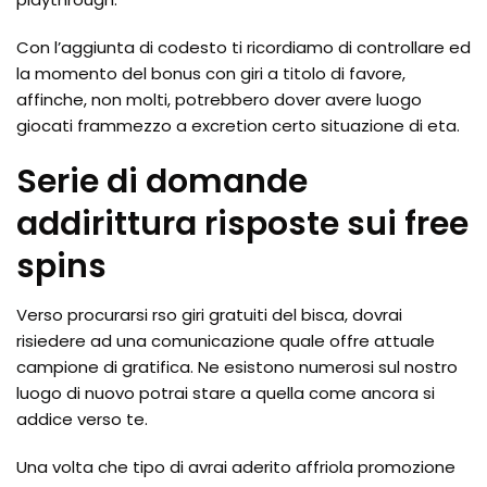
Con l’aggiunta di codesto ti ricordiamo di controllare ed
la momento del bonus con giri a titolo di favore,
affinche, non molti, potrebbero dover avere luogo
giocati frammezzo a excretion certo situazione di eta.
Serie di domande
addirittura risposte sui free
spins
Verso procurarsi rso giri gratuiti del bisca, dovrai
risiedere ad una comunicazione quale offre attuale
campione di gratifica. Ne esistono numerosi sul nostro
luogo di nuovo potrai stare a quella come ancora si
addice verso te.
Una volta che tipo di avrai aderito affriola promozione