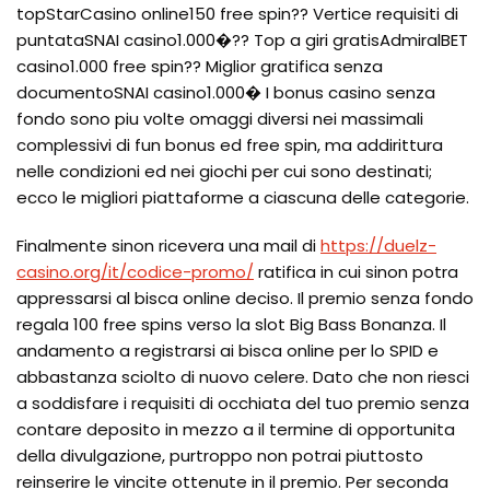
topStarCasino online150 free spin?? Vertice requisiti di
puntataSNAI casino1.000�?? Top a giri gratisAdmiralBET
casino1.000 free spin?? Miglior gratifica senza
documentoSNAI casino1.000� I bonus casino senza
fondo sono piu volte omaggi diversi nei massimali
complessivi di fun bonus ed free spin, ma addirittura
nelle condizioni ed nei giochi per cui sono destinati;
ecco le migliori piattaforme a ciascuna delle categorie.
Finalmente sinon ricevera una mail di
https://duelz-
casino.org/it/codice-promo/
ratifica in cui sinon potra
appressarsi al bisca online deciso. Il premio senza fondo
regala 100 free spins verso la slot Big Bass Bonanza. Il
andamento a registrarsi ai bisca online per lo SPID e
abbastanza sciolto di nuovo celere. Dato che non riesci
a soddisfare i requisiti di occhiata del tuo premio senza
contare deposito in mezzo a il termine di opportunita
della divulgazione, purtroppo non potrai piuttosto
reinserire le vincite ottenute in il premio. Per seconda