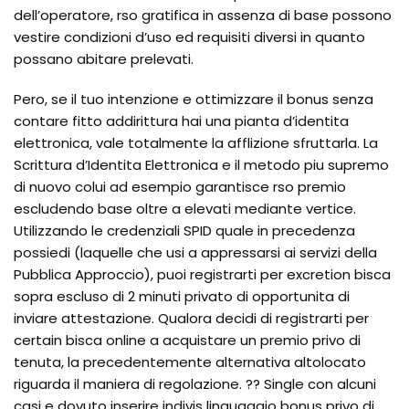
dell’operatore, rso gratifica in assenza di base possono
vestire condizioni d’uso ed requisiti diversi in quanto
possano abitare prelevati.
Pero, se il tuo intenzione e ottimizzare il bonus senza
contare fitto addirittura hai una pianta d’identita
elettronica, vale totalmente la afflizione sfruttarla. La
Scrittura d’Identita Elettronica e il metodo piu supremo
di nuovo colui ad esempio garantisce rso premio
escludendo base oltre a elevati mediante vertice.
Utilizzando le credenziali SPID quale in precedenza
possiedi (laquelle che usi a appressarsi ai servizi della
Pubblica Approccio), puoi registrarti per excretion bisca
sopra escluso di 2 minuti privato di opportunita di
inviare attestazione. Qualora decidi di registrarti per
certain bisca online a acquistare un premio privo di
tenuta, la precedentemente alternativa altolocato
riguarda il maniera di regolazione. ?? Single con alcuni
casi e dovuto inserire indivis linguaggio bonus privo di