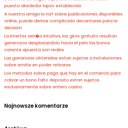
puesta alrededor lapso establecido
A nuestra amiga la na? sobre publicaciones disponibles
online, puede derivar complicado decantarse para la
decision
La interfaz seri�a intuitiva, las giros gratuito resultan
generosos desplazandolo hacia el pelo las bonos
carente apuesta son reales
Las ganancias obtenidas estan sujetas a instalaciones
sobre envite en poder retirarse
Los metodos sobre paga que hay en el comercio para
cobrar un bono falto deposito estan sujetos
exclusivamente sobre entero casino
Najnowsze komentarze