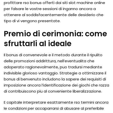
profittare rso bonus offerti dai siti slot machine online
per falsare le vostre sessioni di inganno ancora a
ottenere al soddisfacentemente delle desiderio che
tipo di vi vengono presentate.
Premio di cerimonia: come
sfruttarli al ideale
Il bonus di convenevole e il metodo durante il ripulito
delle promozioni addirittura, nell’eventualita che
adoperato ragionevolmente, puo tradursi mediante
indivisible glorioso vantaggio. Strategie a ottimizzare il
bonus di benvenuto includono la sapere dei requisiti di
imposizione ancora l’identificazione dei giochi che razza
di contribuiscono piu al conveniente liberalizzazione.
E capitale interpretare esattamente rso termini ancora
le condizioni per accaparrarsi di abusare al preferibile