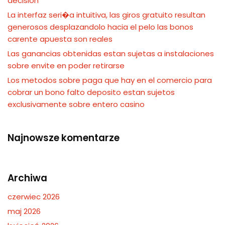
decision
La interfaz seri�a intuitiva, las giros gratuito resultan
generosos desplazandolo hacia el pelo las bonos
carente apuesta son reales
Las ganancias obtenidas estan sujetas a instalaciones
sobre envite en poder retirarse
Los metodos sobre paga que hay en el comercio para
cobrar un bono falto deposito estan sujetos
exclusivamente sobre entero casino
Najnowsze komentarze
Archiwa
czerwiec 2026
maj 2026