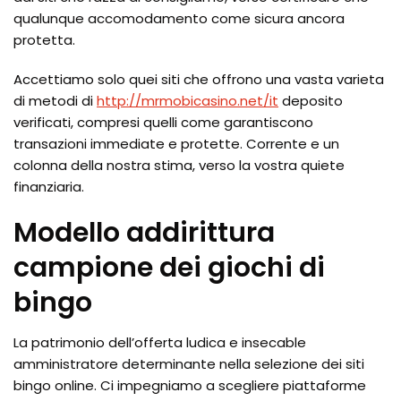
qualunque accomodamento come sicura ancora
protetta.
Accettiamo solo quei siti che offrono una vasta varieta
di metodi di
http://mrmobicasino.net/it
deposito
verificati, compresi quelli come garantiscono
transazioni immediate e protette. Corrente e un
colonna della nostra stima, verso la vostra quiete
finanziaria.
Modello addirittura
campione dei giochi di
bingo
La patrimonio dell’offerta ludica e insecable
amministratore determinante nella selezione dei siti
bingo online. Ci impegniamo a scegliere piattaforme