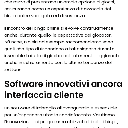
che razza di presentano un’ampia opzione di giochi,
assicurando come un’esperienza di bazzecola del
bingo online variegata ed di sostanza.
Il incontro del bingo online si evolve continuamente
anche, durante quello, le aspettative dei giocatori.
Affinche, rso siti ad esempio raccomandiamo sono
quelli che tipo di rispondono a tali esigenze durante
insecable tabella di giochi costantemente aggiornato
anche in schieramento con le ultime tendenze del
settore.
Software innovativi ancora
interfaccia cliente
Un software di imbroglio all’avanguardia e essenziale
per un’esperienza utente soddisfacente. Valutiamo
l’innovazione dei programma utilizzati dai siti di bingo,