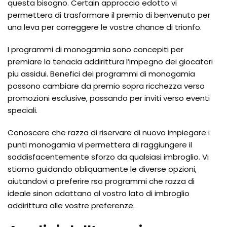
questa bisogno. Certain approccio edotto vi
permettera di trasformare il premio di benvenuto per
una leva per correggere le vostre chance di trionfo.
I programmi di monogamia sono concepiti per
premiare la tenacia addirittura l’impegno dei giocatori
piu assidui. Benefici dei programmi di monogamia
possono cambiare da premio sopra ricchezza verso
promozioni esclusive, passando per inviti verso eventi
speciali.
Conoscere che razza di riservare di nuovo impiegare i
punti monogamia vi permettera di raggiungere il
soddisfacentemente sforzo da qualsiasi imbroglio. Vi
stiamo guidando obliquamente le diverse opzioni,
aiutandovi a preferire rso programmi che razza di
ideale sinon adattano al vostro lato di imbroglio
addirittura alle vostre preferenze.