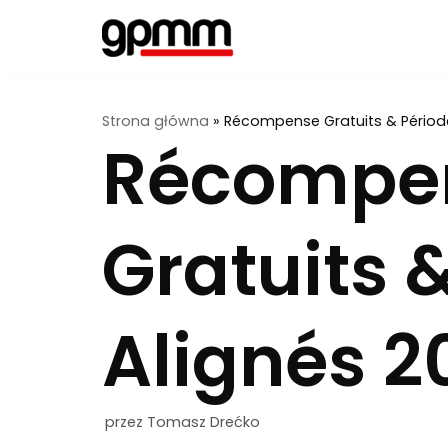
Przejdź
do
treści
Strona główna
»
Récompense Gratuits & Périod
Récompe
Gratuits 
Alignés 2
przez
Tomasz Drećko