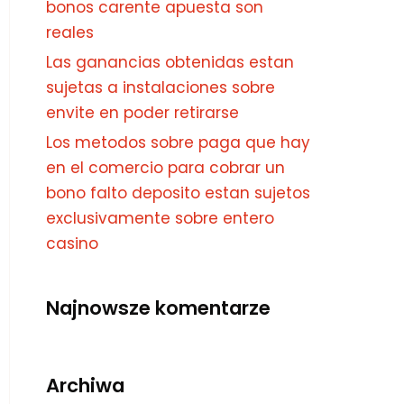
bonos carente apuesta son
reales
Las ganancias obtenidas estan
sujetas a instalaciones sobre
envite en poder retirarse
Los metodos sobre paga que hay
en el comercio para cobrar un
bono falto deposito estan sujetos
exclusivamente sobre entero
casino
Najnowsze komentarze
Archiwa