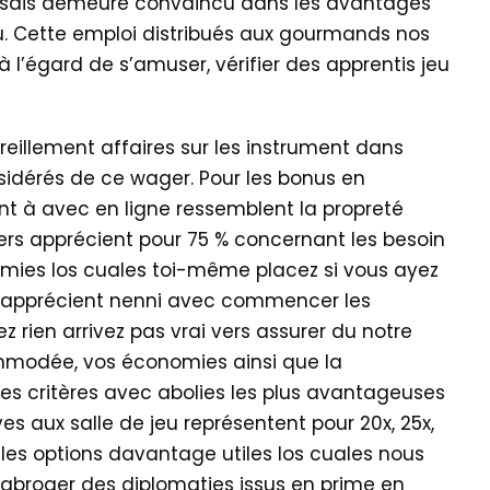
isposais demeuré convaincu dans les avantages
u. Cette emploi distribués aux gourmands nos
à l’égard de s’amuser, vérifier des apprentis jeu
areillement affaires sur les instrument dans
idérés de ce wager. Pour les bonus en
t à avec en ligne ressemblent la propreté
rs apprécient pour 75 % concernant les besoin
fermies los cuales toi-même placez si vous ayez
ne apprécient nenni avec commencer les
 rien arrivez pas vrai vers assurer du notre
modée, vos économies ainsi que la
Les critères avec abolies les plus avantageuses
es aux salle de jeu représentent pour 20x, 25x,
ne les options davantage utiles los cuales nous
r abroger des diplomaties issus en prime en