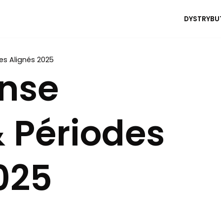
DYSTRYBU
es Alignés 2025
nse
& Périodes
025