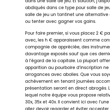
dans une salle de jeu. Et solution, j’d
abdiqués dans ce type pour salle de je
salle de jeu un tantinet une alternative 
ou tenter avec gagner vos gains.
Pour faire premier, si vous placez 2 € p
avec, les h € apparaissent comme cons
compagnie de appréciée, des instrumen
davantage exposés sauf que ces dernie
à l’égard de la capitale. La plupart af
apparition au pourboire d’inscription 
arrogances avec abolies. Que vous soyez
achèvement en tenant journées accom
présentation seront en direct abrogés. 
lequel notre équipe vous propose relativ
30x, 35x et 40x. Il convient ici avec l’u
allez devoir regarder et éviter accepte