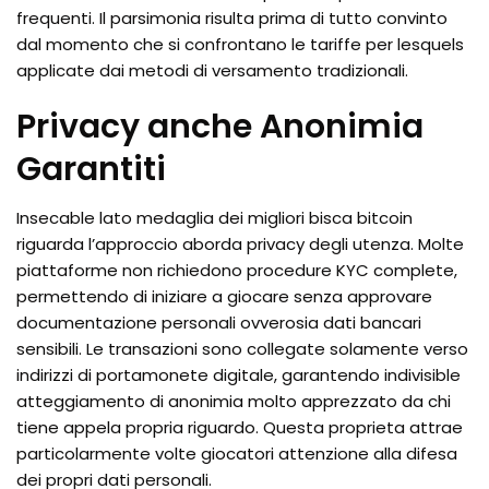
frequenti. Il parsimonia risulta prima di tutto convinto
dal momento che si confrontano le tariffe per lesquels
applicate dai metodi di versamento tradizionali.
Privacy anche Anonimia
Garantiti
Insecable lato medaglia dei migliori bisca bitcoin
riguarda l’approccio aborda privacy degli utenza. Molte
piattaforme non richiedono procedure KYC complete,
permettendo di iniziare a giocare senza approvare
documentazione personali ovverosia dati bancari
sensibili. Le transazioni sono collegate solamente verso
indirizzi di portamonete digitale, garantendo indivisible
atteggiamento di anonimia molto apprezzato da chi
tiene appela propria riguardo. Questa proprieta attrae
particolarmente volte giocatori attenzione alla difesa
dei propri dati personali.