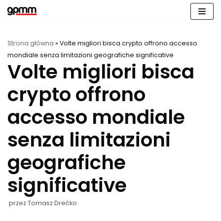
Przejdź
do
treści
Strona główna
»
Volte migliori bisca crypto offrono accesso
mondiale senza limitazioni geografiche significative
Volte migliori bisca
crypto offrono
accesso mondiale
senza limitazioni
geografiche
significative
przez
Tomasz Drećko