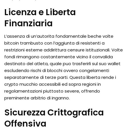
Licenza e Liberta
Finanziaria
L’assenza di un’autorita fondamentale beche volte
bitcoin trambusto con l’aggiunta di resistenti a
restrizioni esterne addirittura censure istituzionali. Volte
fondi rimangono costantemente vicino il convalida
destinato del atleta, quale puo trasferirli sul suo wallet
escludendo rischi di blocchi ovvero congelamenti
separatamente di terze parti. Questa liberta rende i
crypto mucchio accessibili ed sopra regioni in
regolamentazioni piuttosto severe, offrendo
preminente arbitrio di inganno.
Sicurezza Crittografica
Offensiva